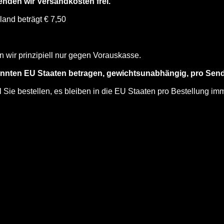
enden wir Versandkosten frei.
and beträgt € 7,50
 wir prinzipiell nur gegen Vorauskasse.
nannten EU Staaten betragen, gewichtsunabhängig, pro Send
l Sie bestellen, es bleiben in die EU Staaten pro Bestellung im