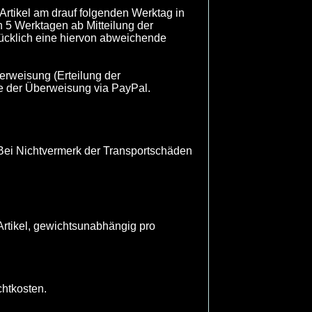
 Artikel am drauf folgenden Werktag in
h 5 Werktagen ab Mitteilung der
rücklich eine hiervon abweichende
berweisung (Erteilung der
e der Überweisung via PayPal.
. Bei Nichtvermerk der Transportschäden
Artikel, gewichtsunabhängig pro
chtkosten.