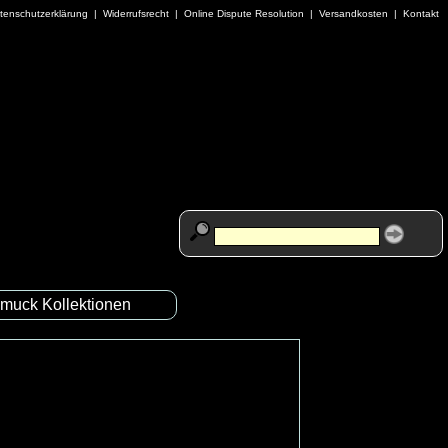
tenschutzerklärung
|
Widerrufsrecht
|
Online Dispute Resolution
|
Versandkosten
|
Kontakt
muck Kollektionen