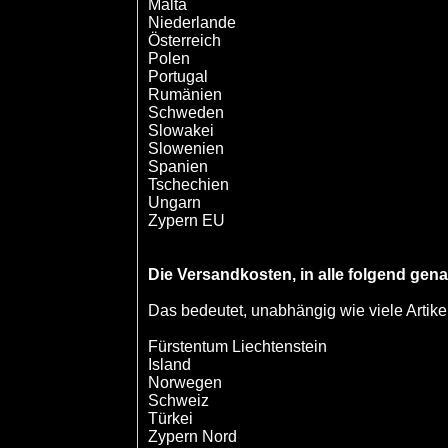
Malta
Niederlande
Österreich
Polen
Portugal
Rumänien
Schweden
Slowakei
Slowenien
Spanien
Tschechien
Ungarn
Zypern EU
Die Versandkosten, in alle folgend gena
Das bedeutet, unabhängig wie viele Artike
Fürstentum Liechtenstein
Island
Norwegen
Schweiz
Türkei
Zypern Nord