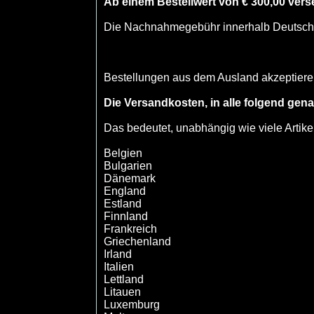
Ab einem Bestellwert von € 300,00 vers
Die Nachnahmegebühr innerhalb Deutschl
Bestellungen aus dem Ausland akzeptieren
Die Versandkosten, in alle folgend ge
Das bedeutet, unabhängig wie viele Artike
Belgien
Bulgarien
Dänemark
England
Estland
Finnland
Frankreich
Griechenland
Irland
Italien
Lettland
Litauen
Luxemburg