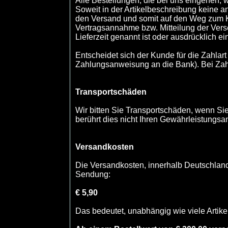
Alle Bestellungen, die bei uns eingehen, 
Soweit in der Artikelbeschreibung keine an
den Versand und somit auf den Weg zum Ku
Vertragsannahme bzw. Mitteilung der Vers
Lieferzeit genannt ist oder ausdrücklich ei
Entscheidet sich der Kunde für die Zahlar
Zahlungsanweisung an die Bank). Bei Zah
Transportschäden
Wir bitten Sie Transportschäden, wenn Sie
berührt dies nicht Ihren Gewährleistungsa
Versandkosten
Die Versandkosten, innerhalb Deutschlands
Sendung:
€ 5,90
Das bedeutet, unabhängig wie viele Artike