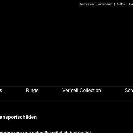
Anmelden
|
Impressum
|
AGBs
|
Da
es
Ringe
Vermeil Collection
Sch
Transportschäden