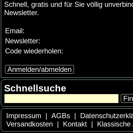
Schnell, gratis und für Sie völlig unverb
Newsletter.
Email:
Newsletter:
Code wiederholen:
Anmelden/abmelden
Schnellsuche
Fi
Impressum
|
AGBs
|
Datenschutzerkl
Versandkosten
|
Kontakt
|
Klassische