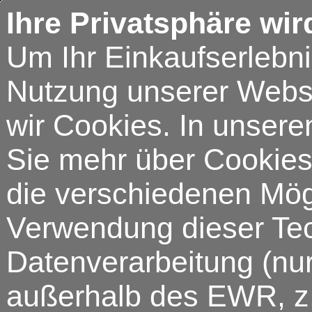
Ihre Privatsphäre wir
Um Ihr Einkaufserlebn
Nutzung unserer Webse
wir Cookies. In unsere
Sie mehr über Cookies 
die verschiedenen Mögl
Verwendung dieser Tech
Datenverarbeitung (nur
außerhalb des EWR, z.