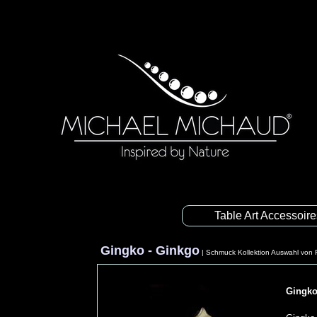
Table Art Accessoir
Gingko - Ginkgo
|
Schmuck Kollektion Auswahl von 
Gingko