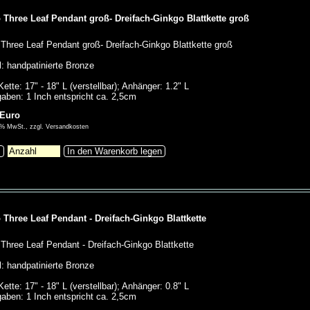
 Three Leaf Pendant groß- Dreifach-Ginkgo Blattkette groß
Three Leaf Pendant groß- Dreifach-Ginkgo Blattkette groß
l: handpatinierte Bronze
ette: 17" - 18" L (verstellbar); Anhänger: 1.2" L
aben: 1 Inch entspricht ca. 2,5cm
 Euro
00% MwSt., zzgl. Versandkosten
s
In den Warenkorb legen
 Three Leaf Pendant - Dreifach-Ginkgo Blattkette
Three Leaf Pendant - Dreifach-Ginkgo Blattkette
l: handpatinierte Bronze
ette: 17" - 18" L (verstellbar); Anhänger: 0.8" L
aben: 1 Inch entspricht ca. 2,5cm