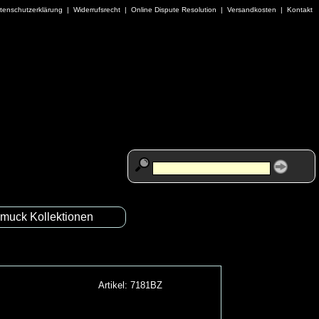
tenschutzerklärung
|
Widerrufsrecht
|
Online Dispute Resolution
|
Versandkosten
|
Kontakt
muck Kollektionen
Artikel: 7181BZ