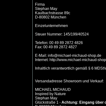
Firma
Stephan May
Kaulbachstrasse 89c
D-80802 München
Einzelunternehmen
Steuer Nummer: 145/199/40524
Telefon: 00 49 89 2872 4826
Fax: 00 49 89 2872 4827
E-Mail: info@michael-michaud-shop.de
Internet: http://www.michael-michaud-sho
Inhaltlich verantwortlich gemäß § 6 MDSt
Versandadresse Showroom und Verkauf:
MICHAEL MICHAUD
Inspired by Nature
Stephan May
Glückstraße 1 -
Achtung: Eingang über 