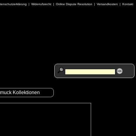
tenschutzerklärung
|
Widerrufsrecht
|
Online Dispute Resolution
|
Versandkosten
|
Kontakt
muck Kollektionen