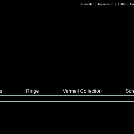
Anmelden
|
Impressum
|
AGBs
|
Da
es
Ringe
Vermeil Collection
Sch