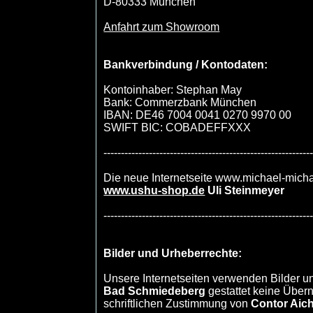
D-80333 München
Anfahrt zum Showroom
Bankverbindung / Kontodaten:
Kontoinhaber: Stephan May
Bank: Commerzbank München
IBAN: DE46 7004 0041 0270 9970 00
SWIFT BIC: COBADEFFXXX
-----------------------------------------------------------
Die neue Internetseite www.michael-micha
www.ushu-shop.de
Uli Steinmeyer
-----------------------------------------------------------
Bilder und Urheberrechte:
Unsere Internetseiten verwenden Bilder u
Bad Schmiedeberg
gestattet keine Über
schriftlichen Zustimmung von
Contor Aic