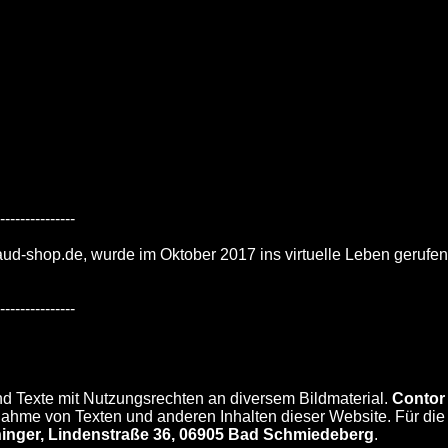
----------------
ud-shop.de, wurde im Oktober 2017 ins virtuelle Leben gerufe
----------------
nd Texte mit Nutzungsrechten an diversem Bildmaterial.
Contor 
nahme von Texten und anderen Inhalten dieser Website. Für die
hinger, Lindenstraße 36, 06905 Bad Schmiedeberg
.