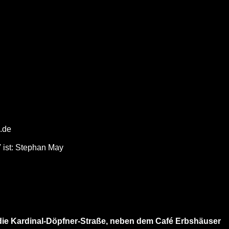
p.de
V ist: Stephan May
die Kardinal-Döpfner-Straße, neben dem Café Erbshäuser