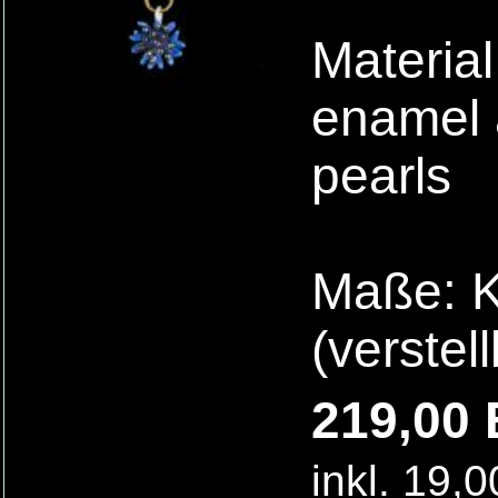
Material
enamel 
pearls
Maße: Ke
(verstel
219,00 
inkl. 19,