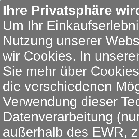
Ihre Privatsphäre wir
Um Ihr Einkaufserlebn
Nutzung unserer Webse
wir Cookies. In unsere
Sie mehr über Cookies 
die verschiedenen Mögl
Verwendung dieser Tech
Datenverarbeitung (nur
außerhalb des EWR, z.