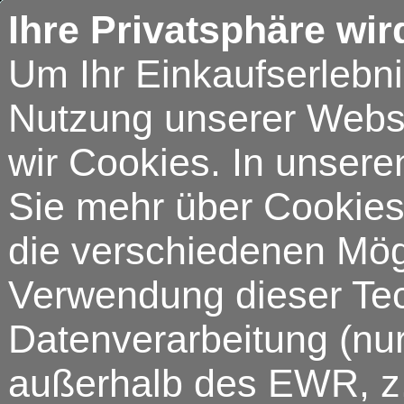
Ihre Privatsphäre wir
Um Ihr Einkaufserlebn
Nutzung unserer Webse
wir Cookies. In unsere
Sie mehr über Cookies 
die verschiedenen Mögl
Verwendung dieser Tech
Datenverarbeitung (nur
außerhalb des EWR, z.