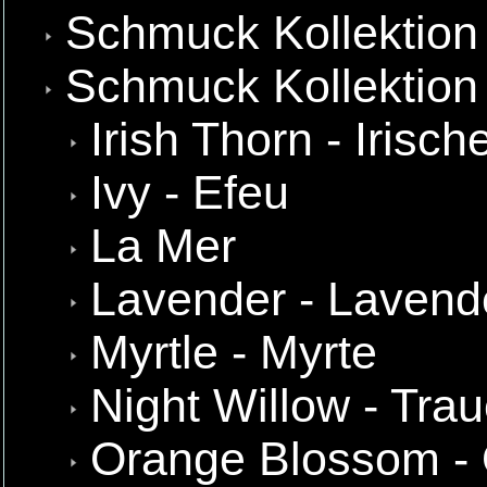
Schmuck Kollektion
Schmuck Kollektion 
Irish Thorn - Irisc
Ivy - Efeu
La Mer
Lavender - Lavend
Myrtle - Myrte
Night Willow - Tra
Orange Blossom - 