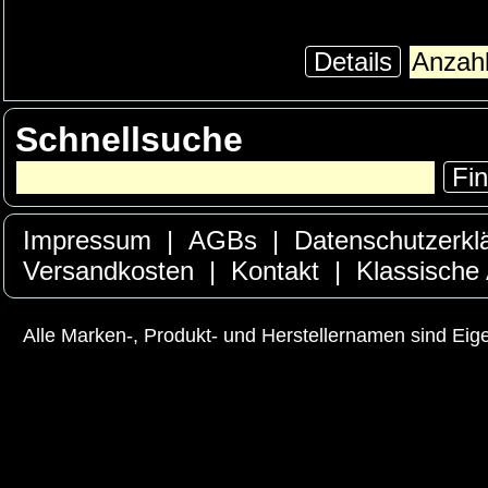
Details
Schnellsuche
Fi
Impressum
|
AGBs
|
Datenschutzerkl
Versandkosten
|
Kontakt
|
Klassische
Alle Marken-, Produkt- und Herstellernamen sind Ei