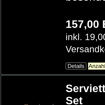
157,00 
inkl. 19,
Versandk
Details
Serviet
Set