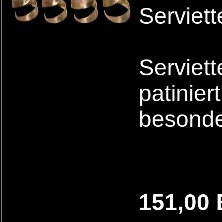
Serviett
Serviet
patinier
besonde
151,00 