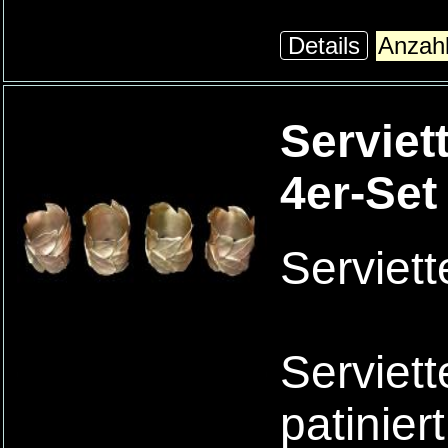
Details
Serviet
4er-Set
Serviett
Serviet
patinier