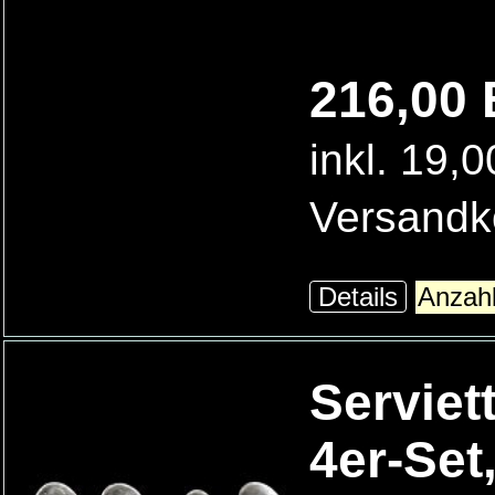
216,00 
inkl. 19,
Versandk
Details
Serviet
4er-Set,