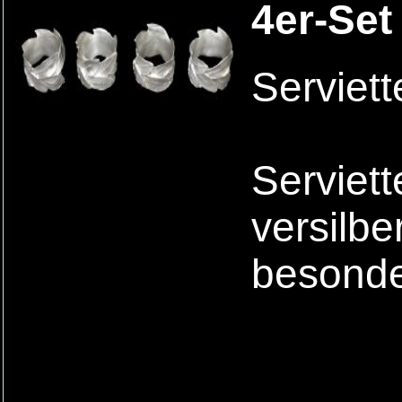
4er-Set
Serviett
Serviet
versilbe
besonde