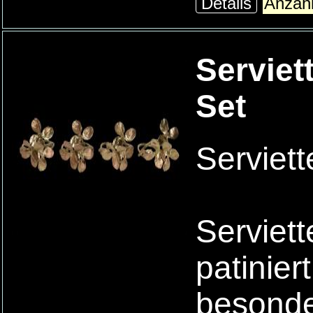
Details
Serviet
Set
Serviett
Serviet
patinier
besonde