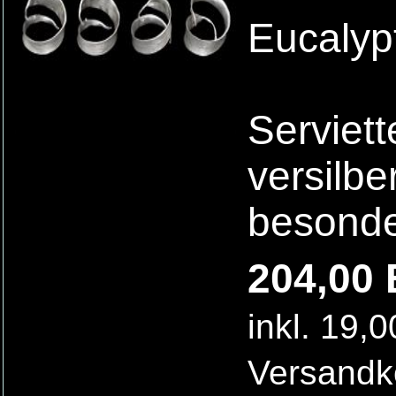
Eucalypt
Serviet
versilbe
besonde
204,00 
inkl. 19,
Versandk