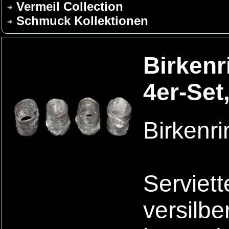
Vermeil Collection
Schmuck Kollektionen
Birkenr
4er-Set,
Birkenri
Serviet
versilbe