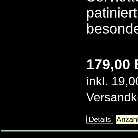
patinier
besonde
179,00 
inkl. 19,
Versandk
Details