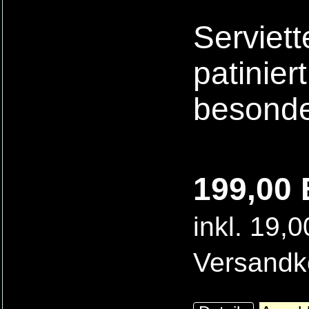
Serviet
patinier
besonde
199,00 
inkl. 19,
Versandk