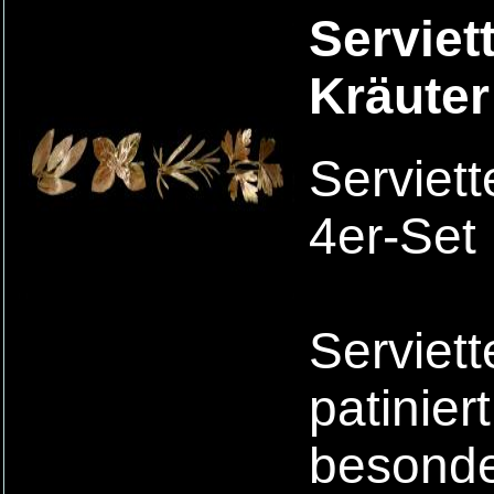
Serviet
Kräuter
Serviett
4er-Set
Serviet
patinier
besonde