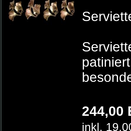
Serviett
Serviet
patinier
besonde
244,00 
inkl. 19,