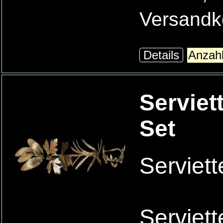
Versandk
Details
Serviet
Set
Serviett
Serviet