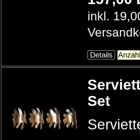
inkl. 19,
Versandk
Details
Serviet
Set
Serviet