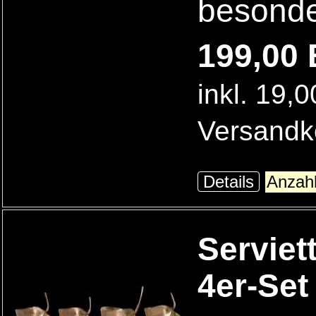
besonde
199,00 
inkl. 19,
Versandk
Details
Serviet
4er-Set