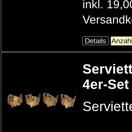
inkl. 19,
Versandk
Details
Serviet
4er-Set
Serviett