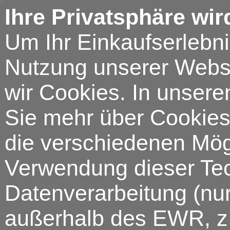
Ihre Privatsphäre wir
Um Ihr Einkaufserlebn
Nutzung unserer Webse
wir Cookies. In unsere
Sie mehr über Cookies 
die verschiedenen Mögl
Verwendung dieser Tech
Datenverarbeitung (nur
außerhalb des EWR, z.