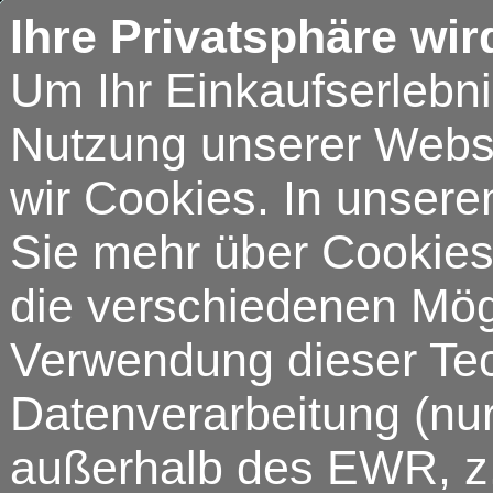
Ihre Privatsphäre wir
Um Ihr Einkaufserlebn
Nutzung unserer Webse
wir Cookies. In unsere
Sie mehr über Cookies 
die verschiedenen Mögl
Verwendung dieser Tech
Datenverarbeitung (nur
außerhalb des EWR, z.