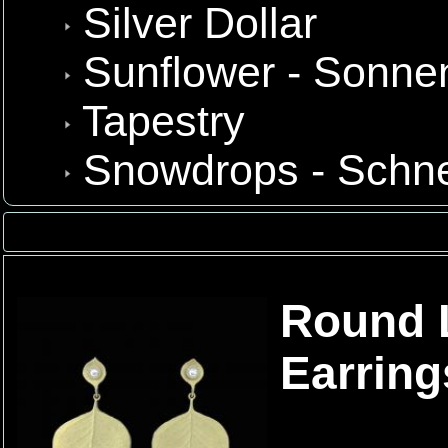
Silver Dollar
Sunflower - Sonn
Tapestry
Snowdrops - Schn
Round L
Earring