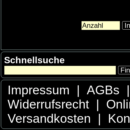
In
Schnellsuche
Fi
Impressum
|
AGBs
Widerrufsrecht
|
Onli
Versandkosten
|
Kon