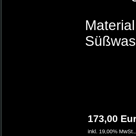
Material
Süßwass
173,00 Eu
inkl. 19,00% MwSt.,