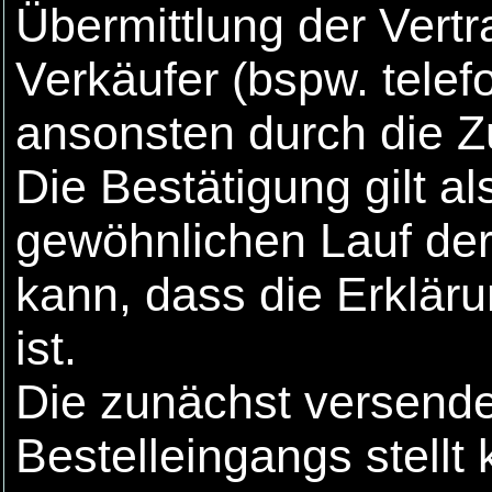
Übermittlung der Vert
Verkäufer (bspw. telefo
ansonsten durch die 
Die Bestätigung gilt a
gewöhnlichen Lauf de
kann, dass die Erklä
ist.
Die zunächst versende
Bestelleingangs stell