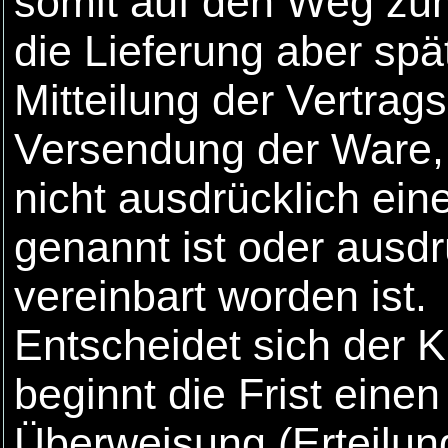
somit auf den Weg zum
die Lieferung aber sp
Mitteilung der Vertrag
Versendung der Ware, 
nicht ausdrücklich ein
genannt ist oder ausdr
vereinbart worden ist.
Entscheidet sich der K
beginnt die Frist eine
Überweisung (Erteilun