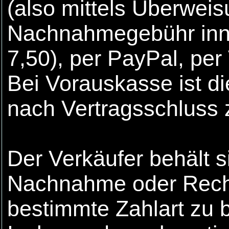
(also mittels Überwei
Nachnahmegebühr inne
7,50), per PayPal, per
Bei Vorauskasse ist d
nach Vertragsschluss z
Der Verkäufer behält s
Nachnahme oder Rech
bestimmte Zahlart zu 