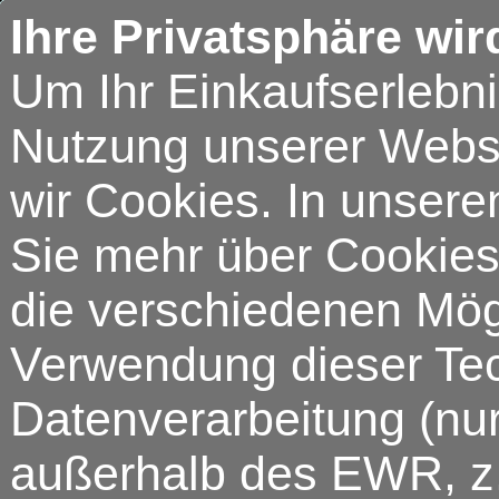
Ihre Privatsphäre wir
Um Ihr Einkaufserlebn
Nutzung unserer Webse
wir Cookies. In unsere
Sie mehr über Cookies 
die verschiedenen Mögl
Verwendung dieser Tech
Datenverarbeitung (nur
außerhalb des EWR, z.