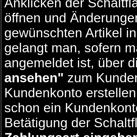
Anklicken der Schaltf
öffnen und Änderung
gewünschten Artikel i
gelangt man, sofern m
angemeldet ist, über d
ansehen"
zum Kunden-
Kundenkonto erstellen 
schon ein Kundenkonto
Betätigung der Schalt