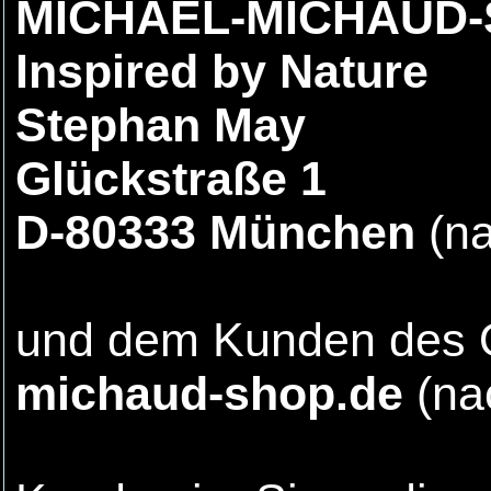
MICHAEL-MICHAUD
Inspired by Nature
Stephan May
Glückstraße 1
D-80333 München
(na
und dem Kunden des 
michaud-shop.de
(na