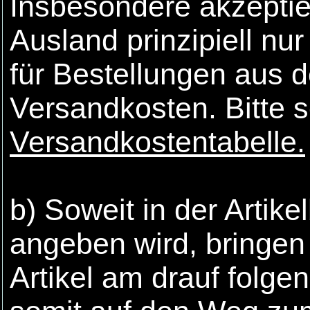
Insbesondere akzeptie
Ausland prinzipiell n
für Bestellungen aus 
Versandkosten. Bitte s
Versandkostentabelle.
b) Soweit in der Artik
angeben wird, bringen w
Artikel am drauf folg