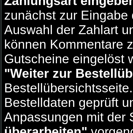
Zahlungsart eingebe
zunächst zur Eingabe 
Auswahl der Zahlart u
können Kommentare zu
Gutscheine eingelöst w
"Weiter zur Bestellüb
Bestellübersichtsseite
Bestelldaten geprüft 
Anpassungen mit der 
überarbeiten"
vorgeno