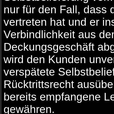
nur für den Fall, dass 
vertreten hat und er i
Verbindlichkeit aus d
Deckungsgeschäft abg
wird den Kunden unver
verspätete Selbstbelie
Rücktrittsrecht ausüben
bereits empfangene Le
gewähren.