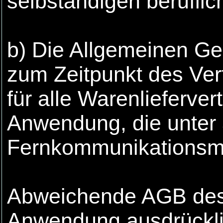
selbständigen beruflich
b) Die Allgemeinen Ge
zum Zeitpunkt des Ver
für alle Warenlieferve
Anwendung, die unter
Fernkommunikationsmi
Abweichende AGB des 
Anwendung ausdrücklic