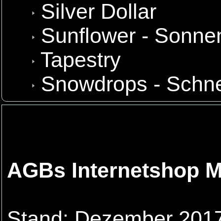
Silver Dollar
Sunflower - Sonn
Tapestry
Snowdrops - Schn
AGBs Internetshop
Stand: Dezember 201