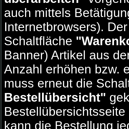
auch mittels Betätigun
Internetbrowsers). Der
Schaltfläche
"Warenk
Banner) Artikel aus d
Anzahl erhöhen bzw. e
muss erneut die Schal
Bestellübersicht"
gek
Bestellübersichtsseit
kann die Bestellung j