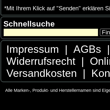
*Mit Ihrem Klick auf "Senden" erklären S
Schnellsuche
Fi
Impressum
|
AGBs
Widerrufsrecht
|
Onli
Versandkosten
|
Kon
Alle Marken-, Produkt- und Herstellernamen sind Ei