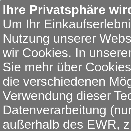
Ihre Privatsphäre wir
Um Ihr Einkaufserlebn
Nutzung unserer Webse
wir Cookies. In unsere
Sie mehr über Cookies 
die verschiedenen Mögl
Verwendung dieser Tech
Datenverarbeitung (nur
außerhalb des EWR, z.