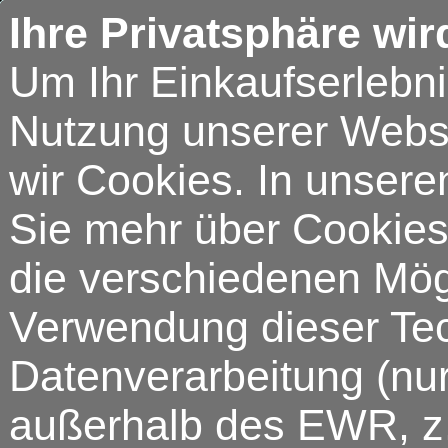
Ihre Privatsphäre wir
Um Ihr Einkaufserlebn
Nutzung unserer Webse
wir Cookies. In unsere
Sie mehr über Cookies 
die verschiedenen Mögl
Verwendung dieser Tech
Datenverarbeitung (nur
außerhalb des EWR, z.