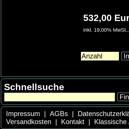
532,00 Eu
inkl. 19,00% MwSt.,
In
Schnellsuche
Fi
Impressum
|
AGBs
|
Datenschutzerkl
Versandkosten
|
Kontakt
|
Klassische