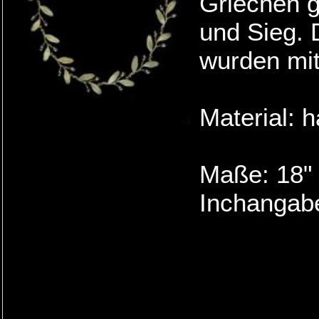
Griechen g
und Sieg. 
wurden mit
Material: 
Maße: 18"
Inchangabe