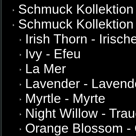
Schmuck Kollektion
Schmuck Kollektion 
Irish Thorn - Irisc
Ivy - Efeu
La Mer
Lavender - Lavend
Myrtle - Myrte
Night Willow - Tra
Orange Blossom - 