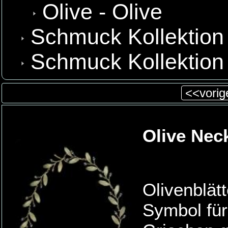
Olive - Olive
Schmuck Kollektion
Schmuck Kollektion
<<vorige
Olive Neck
Olivenblätt
Symbol für