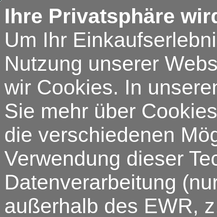
Ihre Privatsphäre wir
Um Ihr Einkaufserlebn
Nutzung unserer Webse
wir Cookies. In unsere
Sie mehr über Cookies 
die verschiedenen Mögl
Verwendung dieser Tech
Datenverarbeitung (nur
außerhalb des EWR, z.