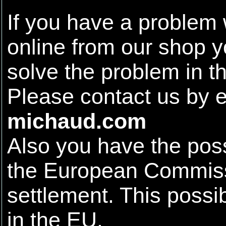
If you have a problem
online from our shop yo
solve the problem in t
Please contact us by 
michaud.com
Also you have the possib
the European Commissi
settlement. This possibi
in the EU.