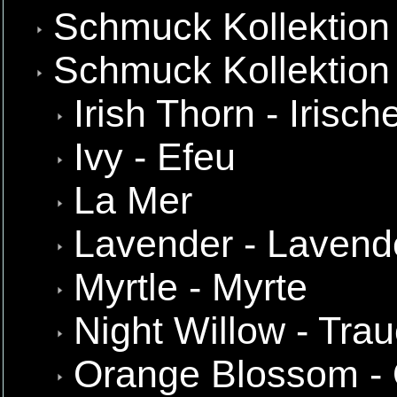
Schmuck Kollektion
Schmuck Kollektion 
Irish Thorn - Irisc
Ivy - Efeu
La Mer
Lavender - Lavend
Myrtle - Myrte
Night Willow - Tra
Orange Blossom - 