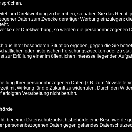
nsprüchen.
et, um Direktwerbung zu betreiben, so haben Sie das Recht, j
ogener Daten zum Zwecke derartiger Werbung einzulegen; dies g
teht.
Zwecke der Direktwerbung, so werden die personenbezogenen D
h aus Ihrer besonderen Situation ergeben, gegen die Sie betref
haftlichen oder historischen Forschungszwecken oder zu stati
st zur Erfüllung einer im öffentlichen Interesse liegenden Aufgab
beitung Ihrer personenbezogenen Daten (z.B. zum Newsletterver
zeit mit Wirkung für die Zukunft zu widerrufen. Durch den Wide
 erfolgten Verarbeitung nicht berührt.
ehörde
t, bei einer Datenschutzaufsichtsbehörde eine Beschwerde g
hrer personenbezogenen Daten gegen geltendes Datenschutzrecht