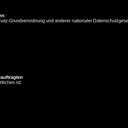
en:
hutz-Grundverordnung und anderer nationaler Datenschutzgeset
auftragten
lichen ist: