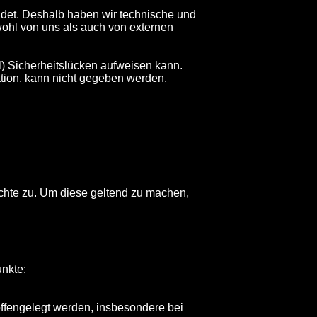
ildet. Deshalb haben wir technische und
wohl von uns als auch von externen
l) Sicherheitslücken aufweisen kann.
ation, kann nicht gegeben werden.
chte zu. Um diese geltend zu machen,
unkte:
ffengelegt werden, insbesondere bei