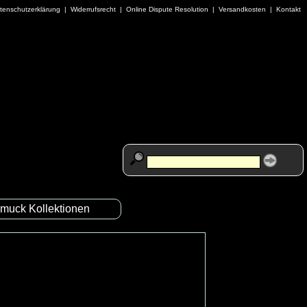
tenschutzerklärung
|
Widerrufsrecht
|
Online Dispute Resolution
|
Versandkosten
|
Kontakt
muck Kollektionen