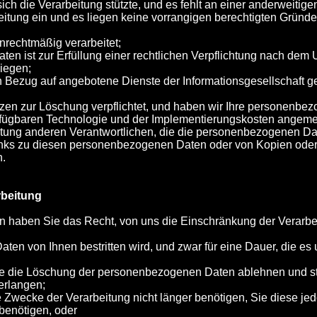
 sich die Verarbeitung stützte, und es fehlt an einer anderweiti
itung ein und es liegen keine vorrangigen berechtigten Gründe 
rechtmäßig verarbeitet;
en ist zur Erfüllung einer rechtlichen Verpflichtung nach dem
liegen;
Bezug auf angebotene Dienste der Informationsgesellschaft ge
en zur Löschung verpflichtet, und haben wir Ihre personenbez
verfügbaren Technologie und der Implementierungskosten ange
beitung anderen Verantwortlichen, die die personenbezogenen Dat
Links zu diesen personenbezogenen Daten oder von Kopien oder
n.
rbeitung
 haben Sie das Recht, von uns die Einschränkung der Verarb
ten von Ihnen bestritten wird, und zwar für eine Dauer, die es u
;
 Sie die Löschung der personenbezogenen Daten ablehnen und s
erlangen;
e Zwecke der Verarbeitung nicht länger benötigen, Sie diese 
benötigen, oder