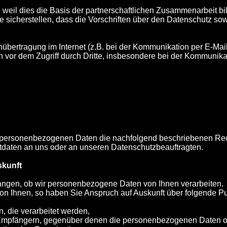
ig weil dies die Basis der partnerschaftlichen Zusammenarbeit b
 sicherstellen, dass die Vorschriften über den Datenschutz so
nübertragung im Internet (z.B. bei der Kommunikation per E-Mai
n vor dem Zugriff durch Dritte, insbesondere bei der Kommunik
en personenbezogenen Daten die nachfolgend beschriebenen Re
ktdaten an uns oder an unseren Datenschutzbeauftragten.
skunft
angen, ob wir personenbezogene Daten von Ihnen verarbeiten.
n Ihnen, so haben Sie Anspruch auf Auskunft über folgende P
, die verarbeitet werden,
 Empfängern, gegenüber denen die personenbezogenen Daten o