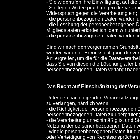
- Sie widerrufen Ihre Einwilligung, auf die
- Sie legen Widerspruch gegen die Verarbe
Widerspruch gegen die Verarbeitung ein;
- die personenbezogenen Daten wurden un
- die Löschung der personenbezogenen Dat
Mitgliedstaaten erforderlich, dem wir unter
- die personenbezogenen Daten wurden in 
Sind wir nach den vorgenannten Grundsätz
werden wir unter Berücksichtigung der 
Art, ergreifen, um die für die Datenverar
dass Sie von diesen die Löschung aller 
personenbezogenen Daten verlangt habe
Das Recht auf Einschränkung der Vera
Unter den nachfolgenden Voraussetzungen
zu verlangen, nämlich wenn:
- die Richtigkeit der personenbezogenen Da
personenbezogenen Daten zu überprüfen
- die Verarbeitung unrechtmäßig ist und
Nutzung der personenbezogenen Daten v
- wir die personenbezogenen Daten für di
oder Verteidigung von Rechtsansprüchen 