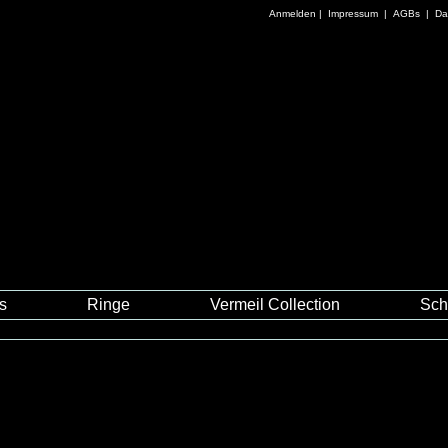
Anmelden
|
Impressum
|
AGBs
|
Da
es
Ringe
Vermeil Collection
Sch