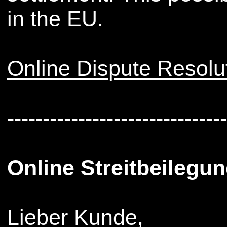
in the EU.
Online Dispute Resolu
-------------------------------
Online Streitbeilegu
Lieber Kunde,