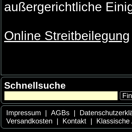
außergerichtliche Eini
Online Streitbeilegung
Schnellsuche
Fi
Impressum
|
AGBs
|
Datenschutzerkl
Versandkosten
|
Kontakt
|
Klassische