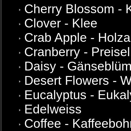
Cherry Blossom - K
Clover - Klee
Crab Apple - Holza
Cranberry - Preise
Daisy - Gänseblü
Desert Flowers - 
Eucalyptus - Eukal
Edelweiss
Coffee - Kaffeebo