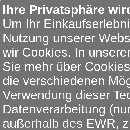
Ihre Privatsphäre wir
Um Ihr Einkaufserlebn
Nutzung unserer Webse
wir Cookies. In unsere
Sie mehr über Cookies 
die verschiedenen Mögl
Verwendung dieser Tech
Datenverarbeitung (nur
außerhalb des EWR, z.