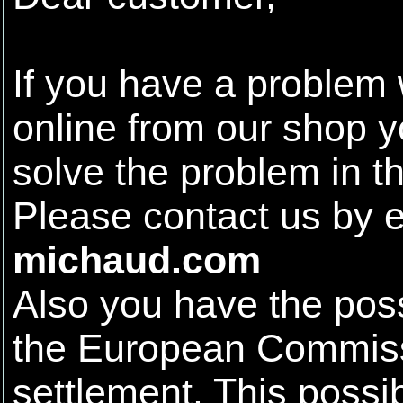
If you have a problem
online from our shop yo
solve the problem in t
Please contact us by 
michaud.com
Also you have the possib
the European Commissi
settlement. This possibi