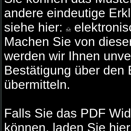
andere eindeutige Erk
siehe hier:
elektronis
Machen Sie von dieser
werden wir Ihnen unver
Bestätigung über den 
übermitteln.
Falls Sie das PDF Wide
können, laden Sie hie