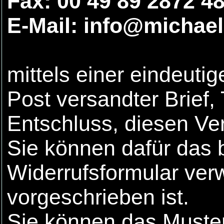
Fax: 00 49 89 2872 4
E-Mail: info@michae
mittels einer eindeutig
Post versandter Brief,
Entschluss, diesen Ver
Sie können dafür das 
Widerrufsformular ver
vorgeschrieben ist.
Sie können das Muster