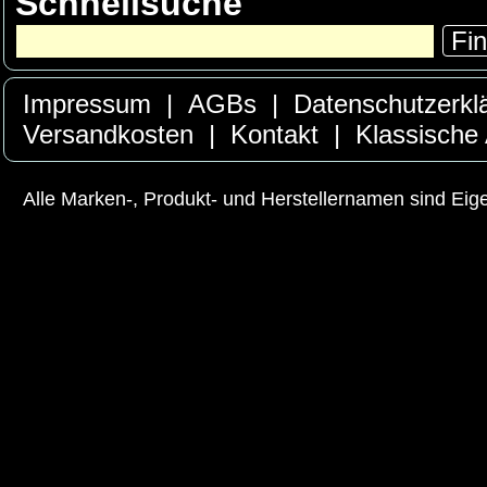
Schnellsuche
Fi
Impressum
|
AGBs
|
Datenschutzerkl
Versandkosten
|
Kontakt
|
Klassische
Alle Marken-, Produkt- und Herstellernamen sind Ei