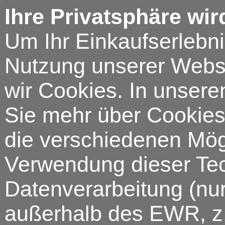
Ihre Privatsphäre wir
Um Ihr Einkaufserlebn
Nutzung unserer Webse
wir Cookies. In unsere
Sie mehr über Cookies 
die verschiedenen Mögl
Verwendung dieser Tech
Datenverarbeitung (nur
außerhalb des EWR, z.