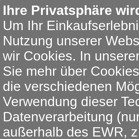
Ihre Privatsphäre wir
Um Ihr Einkaufserlebn
Nutzung unserer Webse
wir Cookies. In unsere
Sie mehr über Cookies 
die verschiedenen Mögl
Verwendung dieser Tech
Datenverarbeitung (nur
außerhalb des EWR, z.