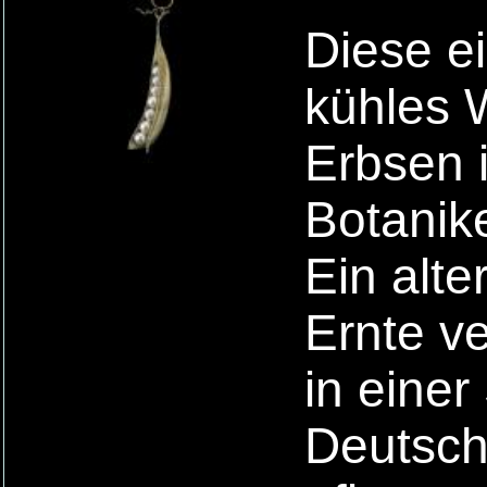
Diese e
kühles W
Erbsen 
Botanik
Ein alte
Ernte v
in einer
Deutsch