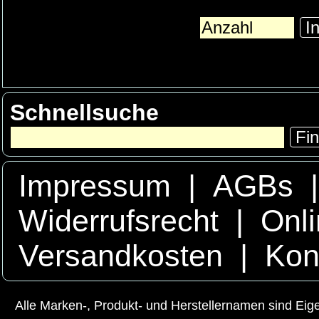
In
Schnellsuche
Fi
Impressum
|
AGBs
Widerrufsrecht
|
Onli
Versandkosten
|
Kon
Alle Marken-, Produkt- und Herstellernamen sind Ei