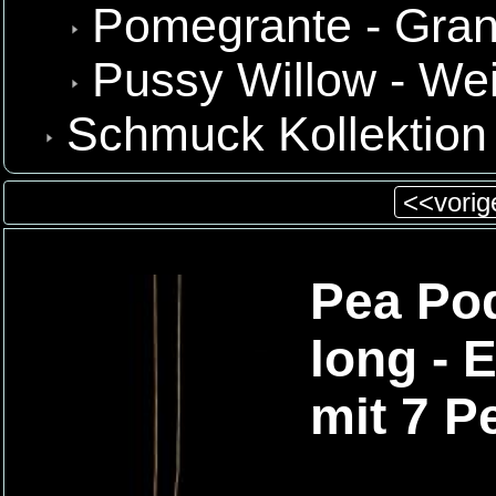
Pomegrante - Gran
Pussy Willow - We
Schmuck Kollektion
<<vorige
Pea Pod
long - 
mit 7 P