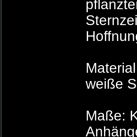
pflanzt
Sternzei
Hoffnun
Material
weiße S
Maße: Ke
Anhänge