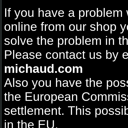
If you have a problem
online from our shop yo
solve the problem in t
Please contact us by 
michaud.com
Also you have the possib
the European Commissi
settlement. This possibi
in the EU.