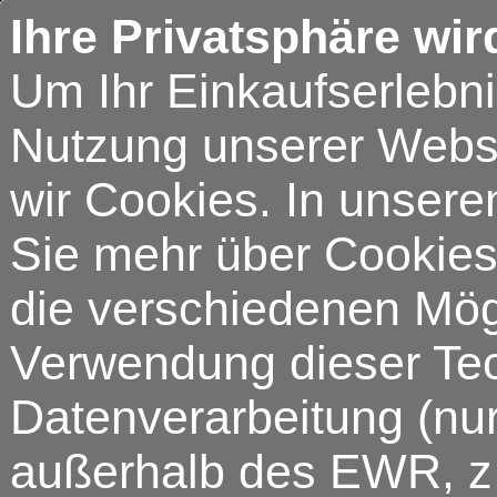
Ihre Privatsphäre wir
Um Ihr Einkaufserlebn
Nutzung unserer Webse
wir Cookies. In unsere
Sie mehr über Cookies 
die verschiedenen Mögl
Verwendung dieser Tech
Datenverarbeitung (nur
außerhalb des EWR, z.