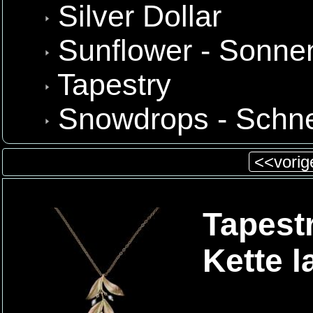
Silver Dollar
Sunflower - Sonn
Tapestry
Snowdrops - Schn
<<vorige
Tapest
Kette l