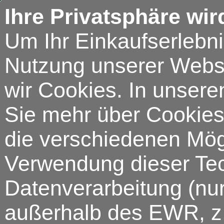
Ihre Privatsphäre wir
Um Ihr Einkaufserlebn
Nutzung unserer Webse
wir Cookies. In unsere
Sie mehr über Cookies 
die verschiedenen Mögl
Verwendung dieser Tech
Datenverarbeitung (nur
außerhalb des EWR, z.