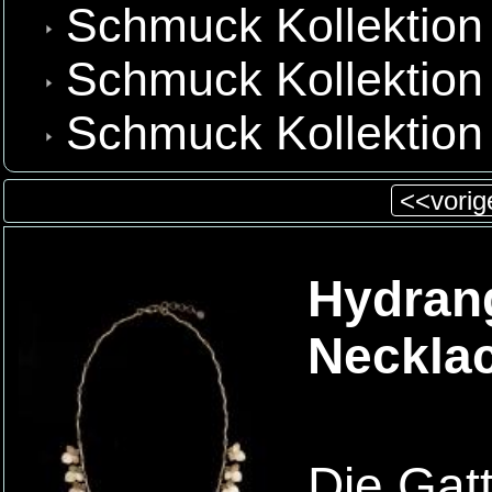
Schmuck Kollektion 
Schmuck Kollektion
Schmuck Kollektion
<<vorige
Hydrang
Necklac
Die Gat