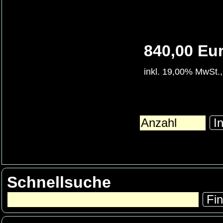
840,00 Eu
inkl. 19,00% MwSt.,
In
Schnellsuche
Fi