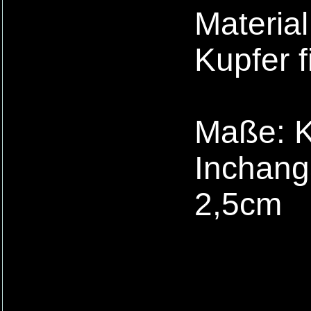
Material
Kupfer f
Maße: Ke
Inchanga
2,5cm