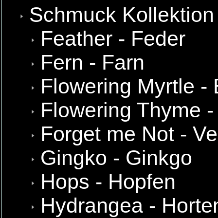
Schmuck Kollektion
Feather - Feder
Fern - Farn
Flowering Myrtle -
Flowering Thyme -
Forget me Not - Ve
Gingko - Ginkgo
Hops - Hopfen
Hydrangea - Horte