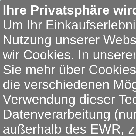
Ihre Privatsphäre wir
Um Ihr Einkaufserlebn
Nutzung unserer Webse
wir Cookies. In unsere
Sie mehr über Cookies 
die verschiedenen Mögl
Verwendung dieser Tech
Datenverarbeitung (nur
außerhalb des EWR, z.