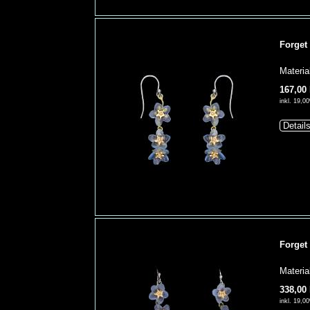
Forget
Materia
167,00
inkl. 19,
Detail
Forget
Materia
338,00
inkl. 19,