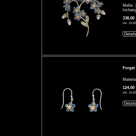
Maße: 
Inchang
338,00
inkl. 19,
Detail
Forget
Materia
124,00
inkl. 19,
Detail