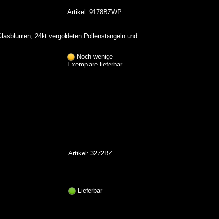
Artikel: 9178BZWP
n Glasblumen, 24kt vergoldeten Pollenstängeln und
Noch wenige
Exemplare lieferbar
Artikel: 3272BZ
Lieferbar