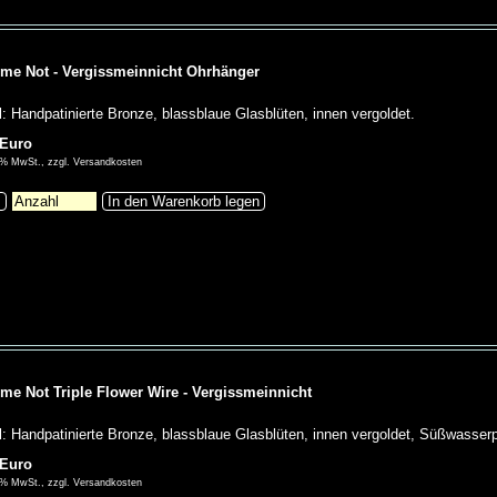
 me Not - Vergissmeinnicht Ohrhänger
l: Handpatinierte Bronze, blassblaue Glasblüten, innen vergoldet.
 Euro
00% MwSt., zzgl. Versandkosten
s
In den Warenkorb legen
 me Not Triple Flower Wire - Vergissmeinnicht
l: Handpatinierte Bronze, blassblaue Glasblüten, innen vergoldet, Süßwasserp
 Euro
00% MwSt., zzgl. Versandkosten