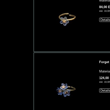
Materia
84,00 
inkl. 19,
Detail
Forget
Materia
124,00
inkl. 19,
Detail