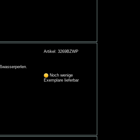
Artikel: 3269BZWP
üßwasserperlen.
Noch wenige
Exemplare lieferbar