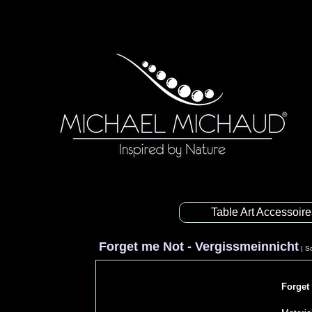
Table Art Accessoir
Forget me Not - Vergissmeinnicht
|
S
Forget