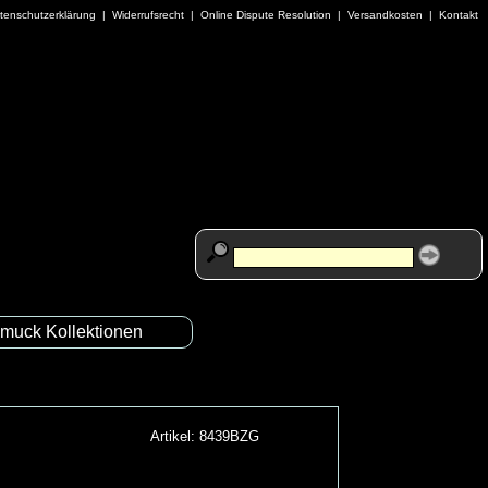
tenschutzerklärung
|
Widerrufsrecht
|
Online Dispute Resolution
|
Versandkosten
|
Kontakt
muck Kollektionen
Artikel: 8439BZG