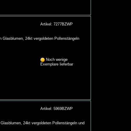
Artikel: 7277BZWP
en Glasblumen, 24kt vergoldeten Pollenstängeln
Noch wenige
Exemplare lieferbar
Artikel: 5969BZWP
n Glasblumen, 24kt vergoldeten Pollenstängeln und