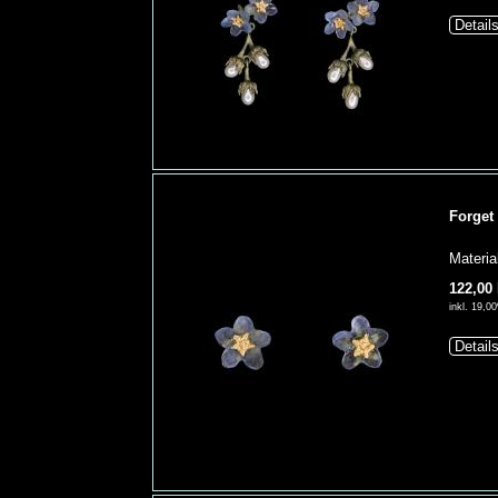
Detail
Forget
Materia
122,00
inkl. 19,
Detail