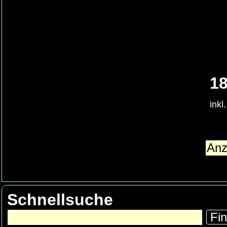
18
inkl
Schnellsuche
Fi