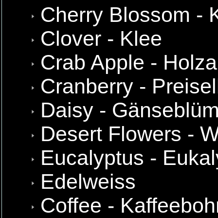
Cherry Blossom - K
Clover - Klee
Crab Apple - Holza
Cranberry - Preise
Daisy - Gänseblü
Desert Flowers - 
Eucalyptus - Eukal
Edelweiss
Coffee - Kaffeebo