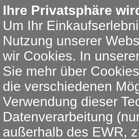
Ihre Privatsphäre wir
Um Ihr Einkaufserlebn
Nutzung unserer Webse
wir Cookies. In unsere
Sie mehr über Cookies 
die verschiedenen Mögl
Verwendung dieser Tech
Datenverarbeitung (nur
außerhalb des EWR, z.