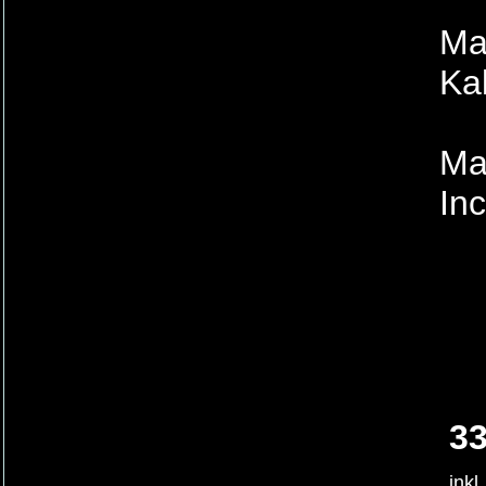
Mat
Ka
Ma
In
33
inkl