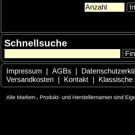
In
Schnellsuche
Fi
Impressum
|
AGBs
|
Datenschutzerkl
Versandkosten
|
Kontakt
|
Klassische
Alle Marken-, Produkt- und Herstellernamen sind Ei