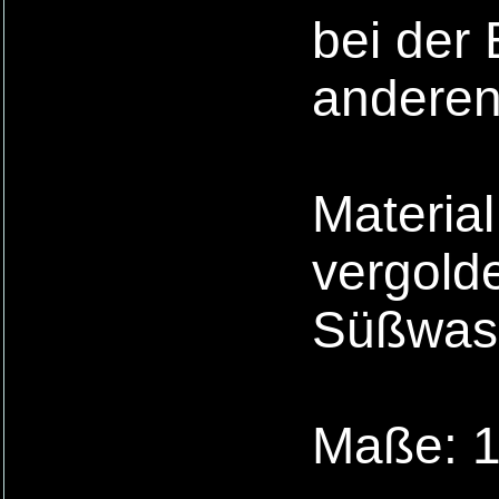
bei der
anderen
Material
vergolde
Süßwass
Maße: 17