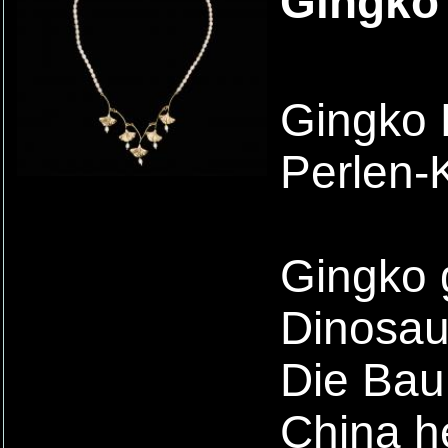
Gingko 
Gingko 
Perlen-
Gingko g
Dinosau
Die Baum
China he