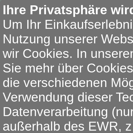
Ihre Privatsphäre wir
Um Ihr Einkaufserlebn
Nutzung unserer Webse
wir Cookies. In unsere
Sie mehr über Cookies 
die verschiedenen Mögl
Verwendung dieser Tech
Datenverarbeitung (nur
außerhalb des EWR, z.