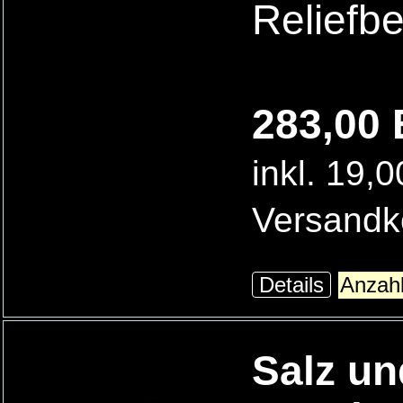
Reliefb
283,00 
inkl. 19,
Versandk
Details
Salz un