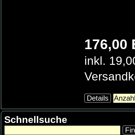
176,00 
inkl. 19,
Versandk
Details
Schnellsuche
Fi