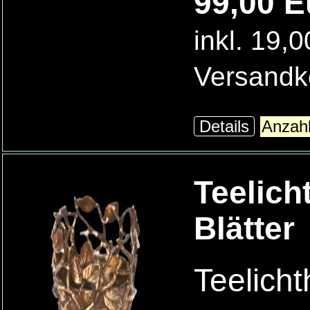
99,00 E
inkl. 19,
Versandk
Details
Teelich
Blätter
Teelicht