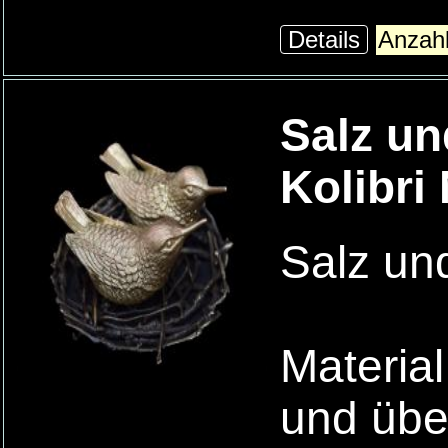
Details
Salz un
Kolibri
Salz und
Material
und übe