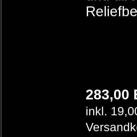
Reliefb
283,00 
inkl. 19,
Versandk