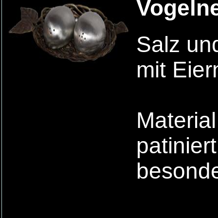
Vogelne
Salz und
mit Eier
Materia
patinier
besonde