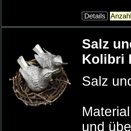
Details
Salz un
Kolibri 
Salz und
Material
und übe