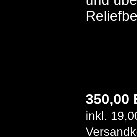
und übe
Reliefb
350,00 
inkl. 19,
Versandk