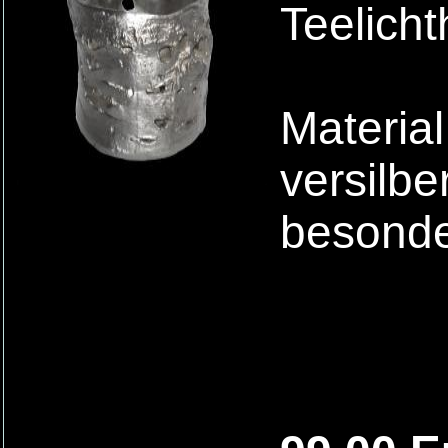
Teelicht
Materia
versilbe
besonde