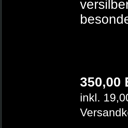
versilbe
besonde
350,00 
inkl. 19,
Versandk