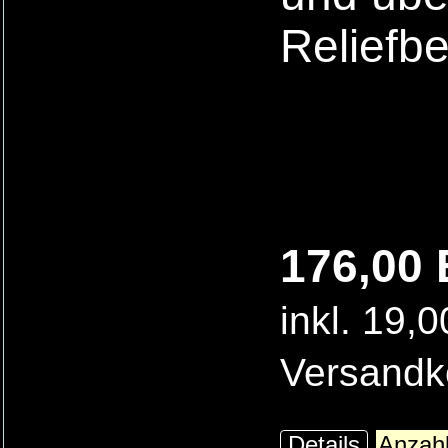
Reliefb
176,00 
inkl. 19,
Versandk
Details