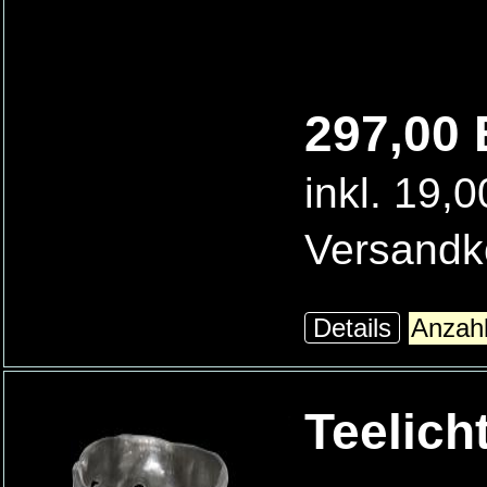
297,00 
inkl. 19,
Versandk
Details
Teelich