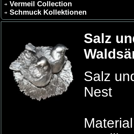
Vermeil Collection
Schmuck Kollektionen
Salz un
Waldsän
Salz un
Nest
Materia