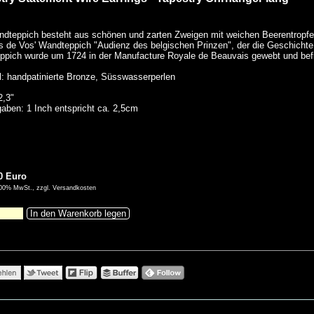
dteppich besteht aus schönen und zarten Zweigen mit weichen Beerentropfen.
 de Vos' Wandteppich "Audienz des belgischen Prinzen", der die Geschichte 
pich wurde um 1724 in der Manufacture Royale de Beauvais gewebt und befin
l: handpatinierte Bronze, Süsswasserperlen
2,3"
aben: 1 Inch entspricht ca. 2,5cm
0 Euro
9,00% MwSt., zzgl. Versandkosten
In den Warenkorb legen