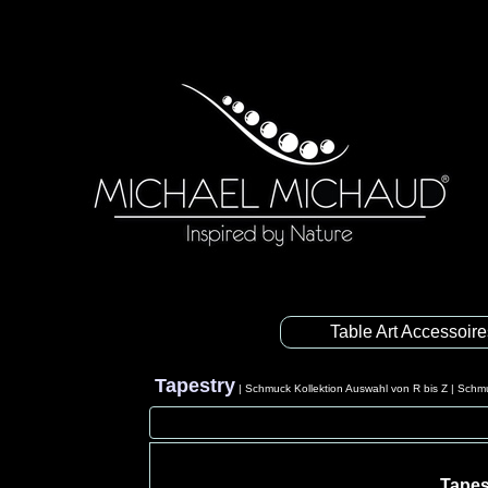
Table Art Accessoir
Tapestry
|
Schmuck Kollektion Auswahl von R bis Z
|
Schmu
Tapes