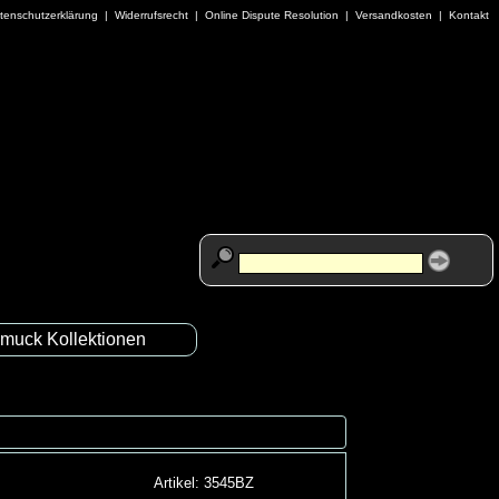
tenschutzerklärung
|
Widerrufsrecht
|
Online Dispute Resolution
|
Versandkosten
|
Kontakt
muck Kollektionen
Artikel: 3545BZ