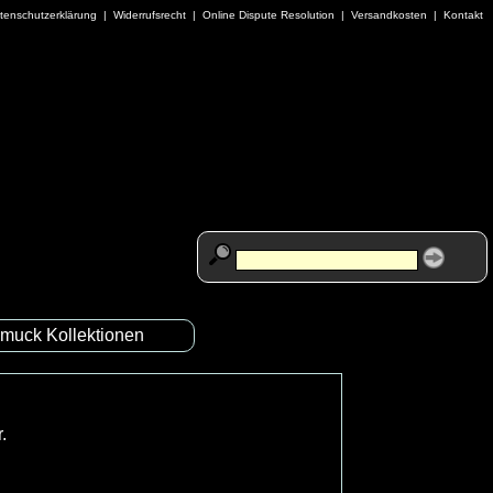
tenschutzerklärung
|
Widerrufsrecht
|
Online Dispute Resolution
|
Versandkosten
|
Kontakt
muck Kollektionen
.