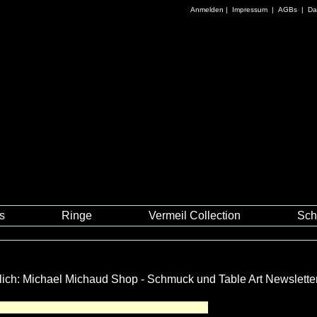
Anmelden
|
Impressum
|
AGBs
|
Da
es
Ringe
Vermeil Collection
Sch
ndlich: Michael Michaud Shop - Schmuck und Table Art Newsletter