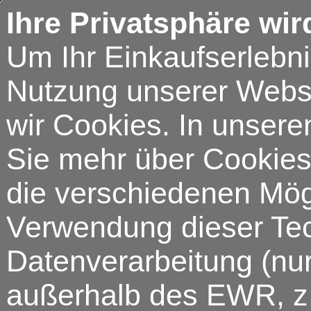
Ihre Privatsphäre wir
Um Ihr Einkaufserlebn
Nutzung unserer Webse
wir Cookies. In unsere
Sie mehr über Cookies 
die verschiedenen Mögl
Verwendung dieser Tech
Datenverarbeitung (nur
außerhalb des EWR, z.