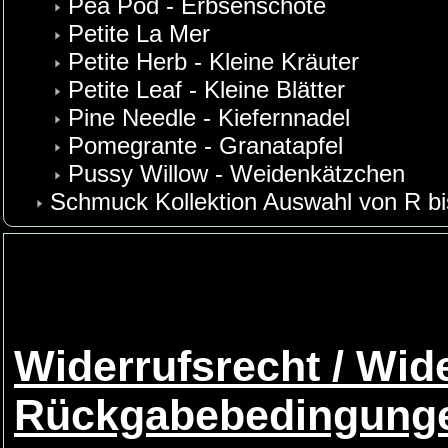
Pea Pod - Erbsenschote
Petite La Mer
Petite Herb - Kleine Kräuter
Petite Leaf - Kleine Blätter
Pine Needle - Kiefernnadel
Pomegrante - Granatapfel
Pussy Willow - Weidenkätzchen
Schmuck Kollektion Auswahl von R bi
Widerrufsrecht / Wid
Rückgabebedingung