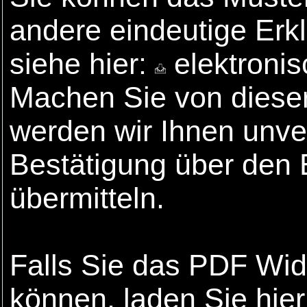
andere eindeutige Erk
siehe hier:
elektronis
Machen Sie von dieser
werden wir Ihnen unver
Bestätigung über den 
übermitteln.
Falls Sie das PDF Wide
können, laden Sie hie