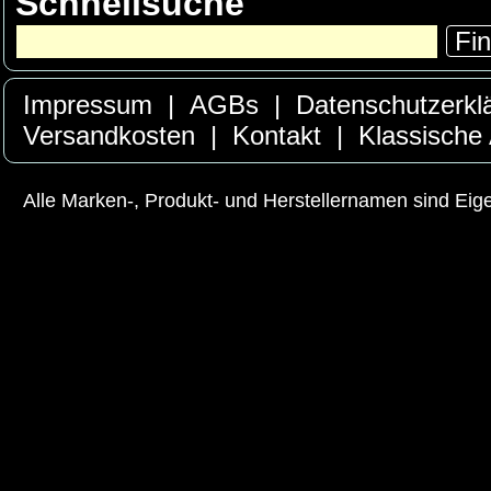
Schnellsuche
Fi
Impressum
|
AGBs
|
Datenschutzerkl
Versandkosten
|
Kontakt
|
Klassische
Alle Marken-, Produkt- und Herstellernamen sind Ei