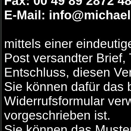
Fax: 00 49 89 2872 4
E-Mail: info@michae
mittels einer eindeutig
Post versandter Brief,
Entschluss, diesen Ver
Sie können dafür das 
Widerrufsformular ver
vorgeschrieben ist.
Sie können das Muster