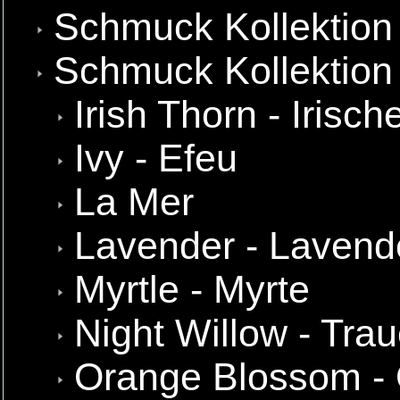
Schmuck Kollektion
Schmuck Kollektion 
Irish Thorn - Irisc
Ivy - Efeu
La Mer
Lavender - Lavend
Myrtle - Myrte
Night Willow - Tra
Orange Blossom - 