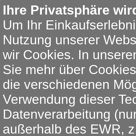
Ihre Privatsphäre wir
Um Ihr Einkaufserlebn
Nutzung unserer Webse
wir Cookies. In unsere
Sie mehr über Cookies 
die verschiedenen Mögl
Verwendung dieser Tech
Datenverarbeitung (nur
außerhalb des EWR, z.