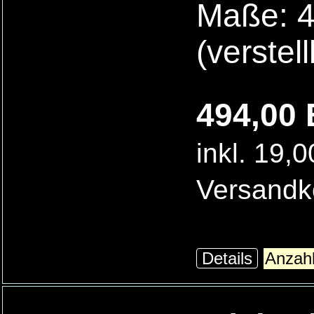
Maße: 4
(verstel
494,00 
inkl. 19,
Versandk
Details