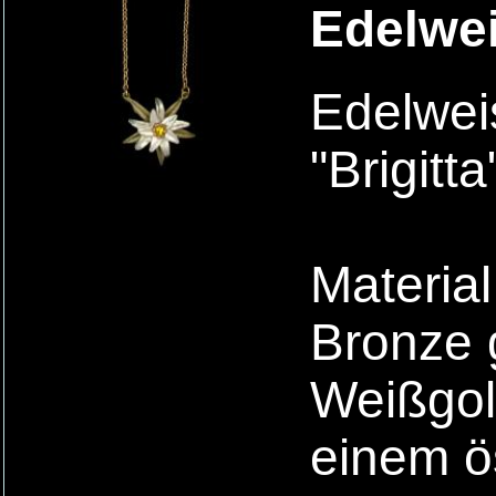
Edelwei
Edelwei
"Brigitta
Material
Bronze 
Weißgold
einem ös