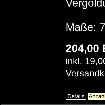
Vergold
Maße: 7
204,00 
inkl. 19,
Versandk
Details