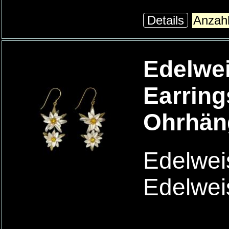
Details
Edelwe
Earring
Ohrhäng
Edelwei
Edelwei