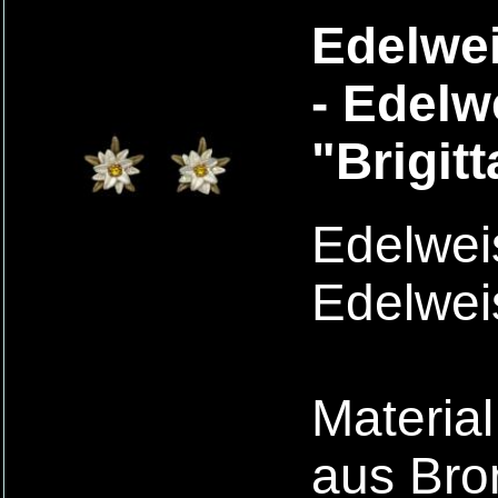
Edelwei
- Edelw
"Brigitt
Edelweis
Edelweis
Material
aus Bro