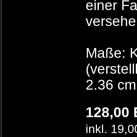
einer F
versehe
Maße: K
(verstel
2.36 cm
128,00 
inkl. 19,