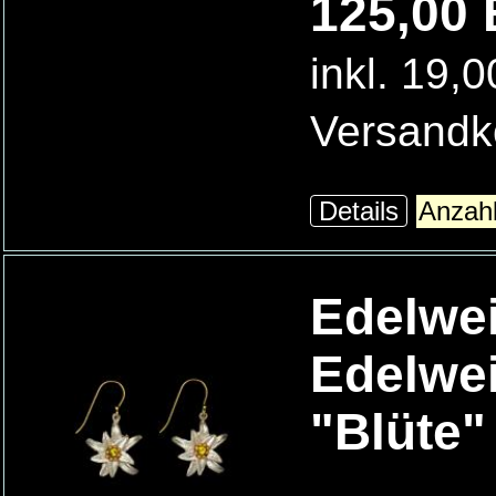
125,00 
inkl. 19,
Versandk
Details
Edelwei
Edelwe
"Blüte"