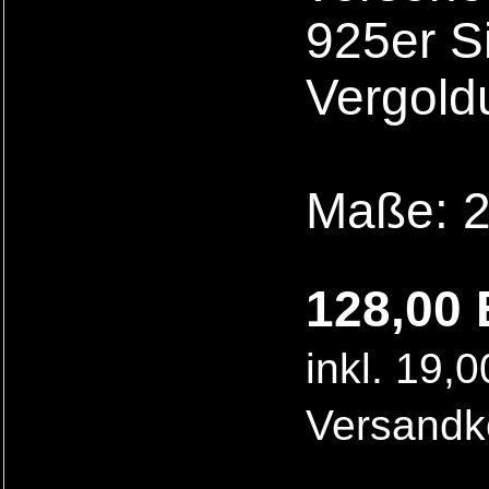
925er Si
Vergold
Maße: 2
128,00 
inkl. 19,
Versandk