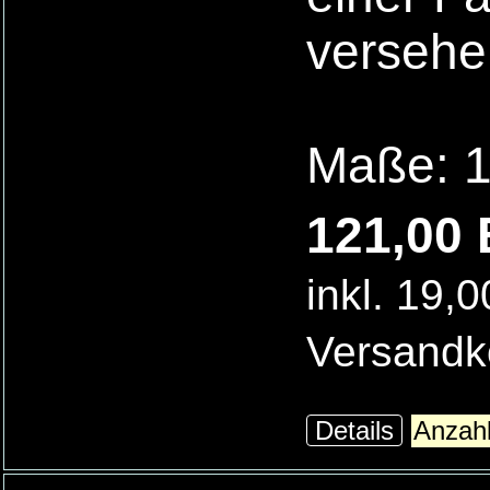
versehe
Maße: 1
121,00 
inkl. 19,
Versandk
Details