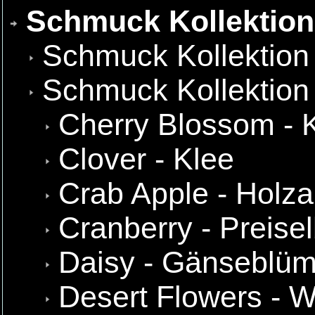
Schmuck Kollektio
Schmuck Kollektion
Schmuck Kollektion
Cherry Blossom - K
Clover - Klee
Crab Apple - Holza
Cranberry - Preise
Daisy - Gänseblü
Desert Flowers - 