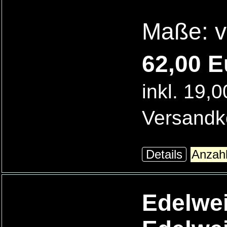
Maße: ve
62,00 E
inkl. 19,
Versandk
Details
Edelwei