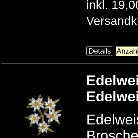
inkl. 19,
Versandk
Details
Edelwei
Edelwe
Edelwei
Brosch