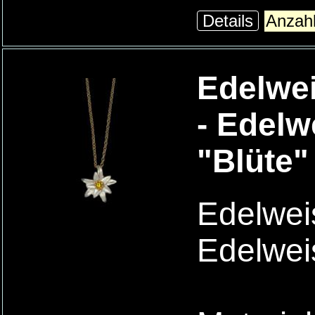
Details
Edelwe
- Edelw
"Blüte"
Edelwei
Edelwei