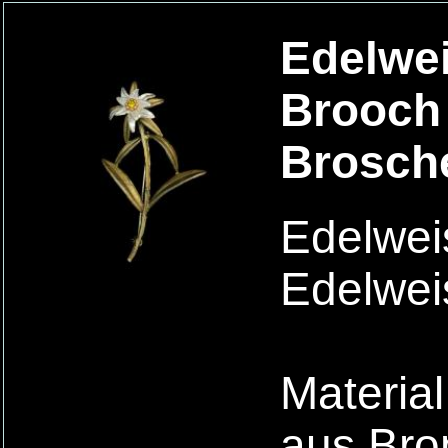
Edelwei
Brooch 
Brosche
Edelwei
Edelwei
Material
aus Bro