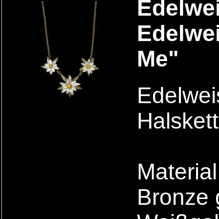
Edelwei
Edelwei
Me"
Edelwei
Halsket
Material
Bronze 