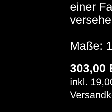
einer F
versehe
Maße: 1
303,00 
inkl. 19,
Versandk