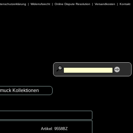
tenschutzerklärung
|
Widerrufsrecht
|
Online Dispute Resolution
|
Versandkosten
|
Kontakt
muck Kollektionen
Artikel: 9558BZ