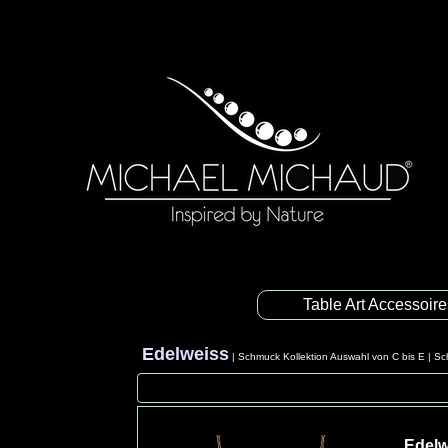
Table Art Accessoir
Edelweiss
|
Schmuck Kollektion Auswahl von C bis E
|
Sc
Edelw