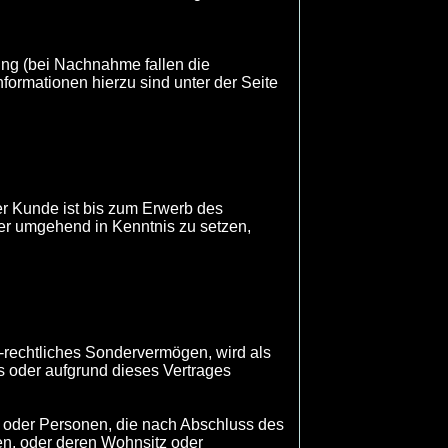
ng (bei Nachnahme fallen die
ormationen hierzu sind unter der Seite
er Kunde ist bis zum Erwerb des
ufer umgehend in Kenntnis zu setzen,
ch-rechtliches Sondervermögen, wird als
us oder aufgrund dieses Vertrages
n, oder Personen, die nach Abschluss des
en, oder deren Wohnsitz oder