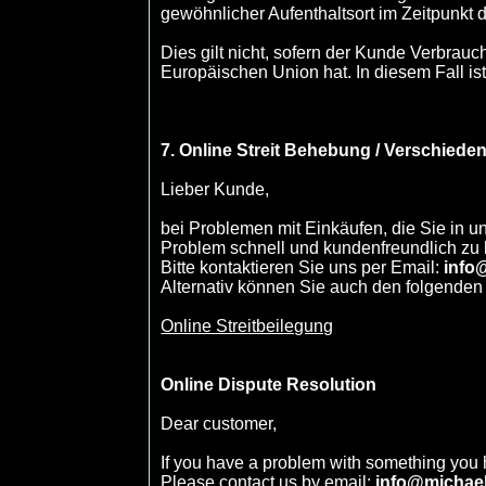
gewöhnlicher Aufenthaltsort im Zeitpunkt 
Dies gilt nicht, sofern der Kunde Verbrau
Europäischen Union hat. In diesem Fall i
7. Online Streit Behebung / Verschiede
Lieber Kunde,
bei Problemen mit Einkäufen, die Sie in u
Problem schnell und kundenfreundlich zu 
Bitte kontaktieren Sie uns per Email:
info
Alternativ können Sie auch den folgenden
Online Streitbeilegung
Online Dispute Resolution
Dear customer,
If you have a problem with something you h
Please contact us by email:
info@michae