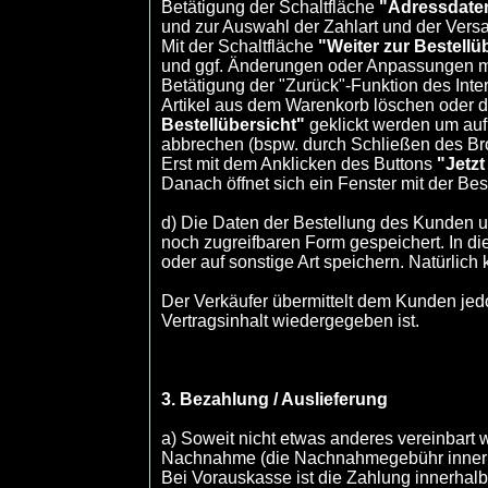
Betätigung der Schaltfläche
"Adressdate
und zur Auswahl der Zahlart und der Ver
Mit der Schaltfläche
"Weiter zur Bestellü
und ggf. Änderungen oder Anpassungen mi
Betätigung der "Zurück"-Funktion des Inte
Artikel aus dem Warenkorb löschen oder d
Bestellübersicht"
geklickt werden um auf
abbrechen (bspw. durch Schließen des Br
Erst mit dem Anklicken des Buttons
"Jetzt
Danach öffnet sich ein Fenster mit der Be
d) Die Daten der Bestellung des Kunden un
noch zugreifbaren Form gespeichert. In d
oder auf sonstige Art speichern. Natürlic
Der Verkäufer übermittelt dem Kunden jed
Vertragsinhalt wiedergegeben ist.
3. Bezahlung / Auslieferung
a) Soweit nicht etwas anderes vereinbart 
Nachnahme (die Nachnahmegebühr innerhal
Bei Vorauskasse ist die Zahlung innerhalb