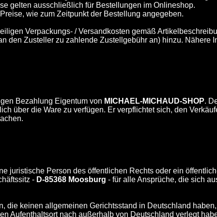
se gelten ausschließlich für Bestellungen im Onlineshop.
Preise, wie zum Zeitpunkt der Bestellung angegeben.
eiligen Verpackungs- / Versandkosten gemäß Artikelbeschreibu
 den Zusteller zu zahlende Zustellgebühr an) hinzu. Nähere Inf
ändigen Bezahlung Eigentum von
MICHAEL-MICHAUD-SHOP
. D
lich über die Ware zu verfügen. Er verpflichtet sich, den Verkä
machen.
ine juristische Person des öffentlichen Rechts oder ein öffentli
häftssitz -
D-85368 Moosburg
- für alle Ansprüche, die sich a
nen, die keinen allgemeinen Gerichtsstand in Deutschland habe
en Aufenthaltsort nach außerhalb von Deutschland verlegt hab