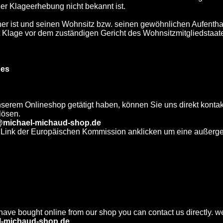
der Klageerhebung nicht bekannt ist.
cher ist und seinen Wohnsitz bzw. seinen gewöhnlichen Aufenthal
st Klage vor dem zuständigen Gericht des Wohnsitzmitgliedstaat
nes
nserem Onlineshop getätigt haben, können Sie uns direkt konta
lösen.
@michael-michaud-shop.de
 Link der Europäischen Kommission anklicken um eine außerger
ave bought online from our shop you can contact us directly. we
l-michaud-shop.de