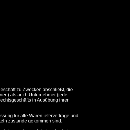
eschäft zu Zwecken abschließt, die
nnen) als auch Unternehmer (jede
Rechtsgeschäfts in Ausübung ihrer
sung für alle Warenlieferverträge und
tteln zustande gekommen sind.