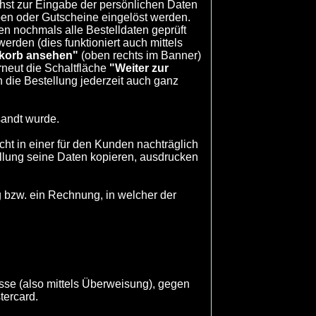
hst zur Eingabe der persönlichen Daten
en oder Gutscheine eingelöst werden.
en nochmals alle Bestelldaten geprüft
den (dies funktioniert auch mittels
korb ansehen"
(oben rechts im Banner)
neut die Schaltfläche
"Weiter zur
 die Bestellung jederzeit auch ganz
sandt wurde.
ht in einer für den Kunden nachträglich
ellung seine Daten kopieren, ausdrucken
g bzw. ein Rechnung, in welcher der
asse (also mittels Überweisung), gegen
tercard.