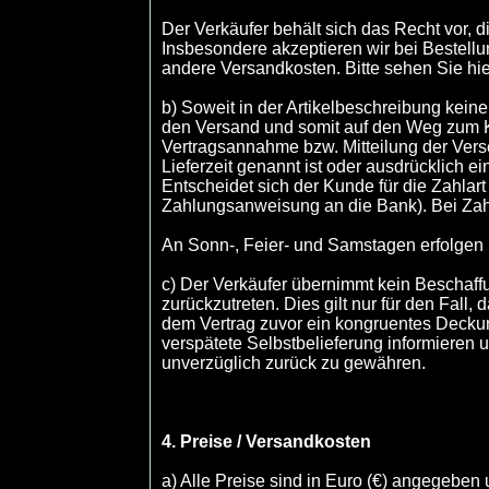
Der Verkäufer behält sich das Recht vor
Insbesondere akzeptieren wir bei Bestell
andere Versandkosten. Bitte sehen Sie hie
b) Soweit in der Artikelbeschreibung keine
den Versand und somit auf den Weg zum Ku
Vertragsannahme bzw. Mitteilung der Vers
Lieferzeit genannt ist oder ausdrücklich ei
Entscheidet sich der Kunde für die Zahlar
Zahlungsanweisung an die Bank). Bei Zah
An Sonn-, Feier- und Samstagen erfolgen 
c) Der Verkäufer übernimmt kein Beschaffun
zurückzutreten. Dies gilt nur für den Fall,
dem Vertrag zuvor ein kongruentes Decku
verspätete Selbstbelieferung informieren u
unverzüglich zurück zu gewähren.
4. Preise / Versandkosten
a) Alle Preise sind in Euro (€) angegeben