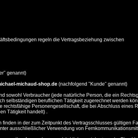
äftsbedingungen regeln die Vertragsbeziehung zwischen
er" genannt)
ichael-michaud-shop.de
(nachfolgend "Kunde" genannt)
 sowohl Verbraucher (jede natürliche Person, die ein Rechtsg
h selbständigen beruflichen Tätigkeit zugerechnet werden kö
ine rechtsfähige Personengesellschaft, die bei Abschluss eines 
n Tätigkeit handelt) .
finden in der zum Zeitpunkt des Vertragsschlusses gültigen Fas
unter ausschließlicher Verwendung von Fernkommunikationsmi