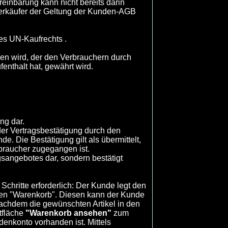
inbarung kann nicht bereits darin
 Verkäufer der Geltung der Kunden-AGB
des UN-Kaufrechts .
gen wird, der den Verbrauchern durch
nthalt hat, gewährt wird.
ng dar.
er Vertragsbestätigung durch den
e. Die Bestätigung gilt als übermittelt,
braucher zugegangen ist.
sangebotes dar, sondern bestätigt
chritte erforderlich: Der Kunde legt den
llen "Warenkorb". Diesen kann der Kunde
chdem die gewünschten Artikel in den
tfläche
"Warenkorb ansehen"
zum
denkonto vorhanden ist. Mittels