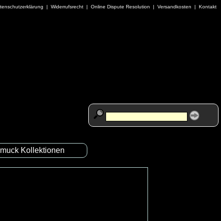
tenschutzerklärung
|
Widerrufsrecht
|
Online Dispute Resolution
|
Versandkosten
|
Kontakt
muck Kollektionen