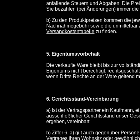
anfallende Steuern und Abgaben. Die Prei
Sie bezahlen (bei Änderungen) immer die 
b) Zu den Produktpreisen kommen die jew
Nachnahmegebühr sowie die unmittelbar an
Versandkostentabelle
zu finden.
5. Eigentumsvorbehalt
Die verkaufte Ware bleibt bis zur vollst
Eigentums nicht berechtigt, rechtsgeschäft
wenn Dritte Rechte an der Ware geltend 
6. Gerichtsstand-Vereinbarung
a) Ist der Vertragspartner ein Kaufmann, e
ausschließlicher Gerichtsstand unser Gesc
ergeben, vereinbart.
b) Ziffer 6. a) gilt auch gegenüber Perso
Vertrages ihren Wohnsitz oder gewöhnlich