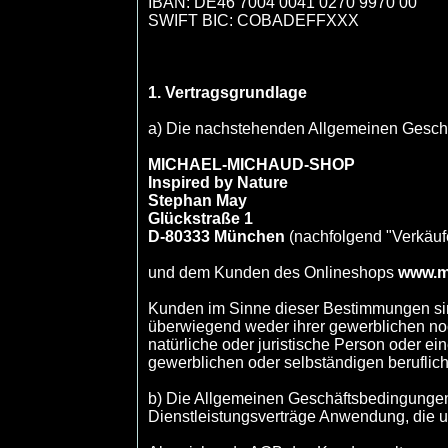
IBAN: DE46 7004 0041 0270 9970 00
SWIFT BIC: COBADEFFXXX
1. Vertragsgrundlage
a) Die nachstehenden Allgemeinen Gesch
MICHAEL-MICHAUD-SHOP
Inspired by Nature
Stephan May
Glückstraße 1
D-80333 München
(nachfolgend "Verkäuf
und dem Kunden des Onlineshops
www.m
Kunden im Sinne dieser Bestimmungen sind
überwiegend weder ihrer gewerblichen noc
natürliche oder juristische Person oder e
gewerblichen oder selbständigen berufliche
b) Die Allgemeinen Geschäftsbedingungen 
Dienstleistungsverträge Anwendung, die 