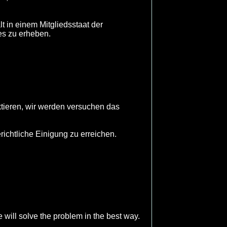
t in einem Mitgliedsstaat der
es zu erheben.
ktieren, wir werden versuchen das
ichtliche Einigung zu erreichen.
 will solve the problem in the best way.