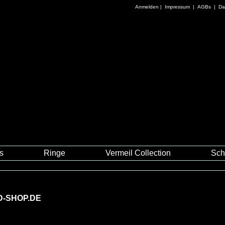
Anmelden
|
Impressum
|
AGBs
|
Da
es
Ringe
Vermeil Collection
Sch
D-SHOP.DE