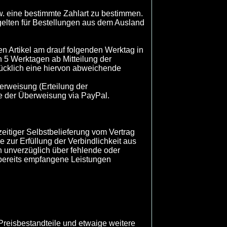
. eine bestimmte Zahlart zu bestimmen.
gelten für Bestellungen aus dem Ausland
ten Artikel am drauf folgenden Werktag in
h 5 Werktagen ab Mitteilung der
rücklich eine hiervon abweichende
berweisung (Erteilung der
e der Überweisung via PayPal.
zeitiger Selbstbelieferung vom Vertrag
re zur Erfüllung der Verbindlichkeit aus
 unverzüglich über fehlende oder
d bereits empfangene Leistungen
 Preisbestandteile und etwaige weitere