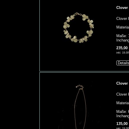
Clover
Clover 
Materia
Maße: 
Inchang
235,00
inkl. 19,
Detail
Clover
Clover 
Materia
Maße: K
Inchang
135,00
inkl. 19,