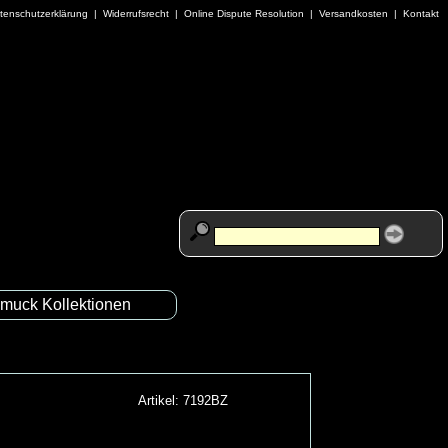
tenschutzerklärung
|
Widerrufsrecht
|
Online Dispute Resolution
|
Versandkosten
|
Kontakt
muck Kollektionen
Artikel: 7192BZ