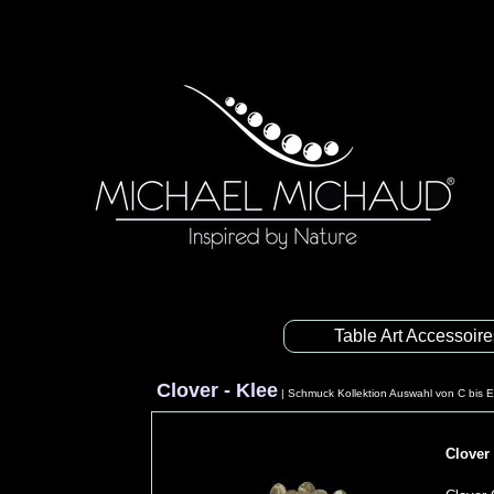
Table Art Accessoir
Clover - Klee
|
Schmuck Kollektion Auswahl von C bis 
Clover