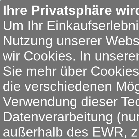
Ihre Privatsphäre wir
Um Ihr Einkaufserlebn
Nutzung unserer Webse
wir Cookies. In unsere
Sie mehr über Cookies 
die verschiedenen Mögl
Verwendung dieser Tech
Datenverarbeitung (nur
außerhalb des EWR, z.