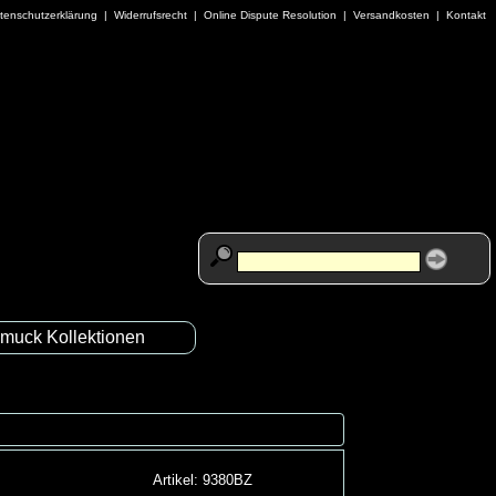
tenschutzerklärung
|
Widerrufsrecht
|
Online Dispute Resolution
|
Versandkosten
|
Kontakt
muck Kollektionen
Artikel: 9380BZ