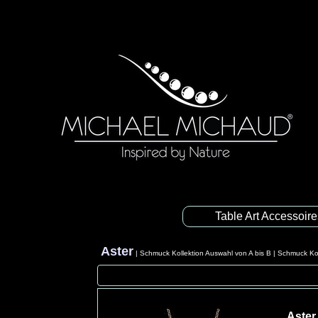
Table Art Accessoir
Aster
|
Schmuck Kollektion Auswahl von A bis B
|
Schmuck Kol
Aster