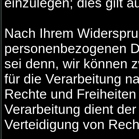
einzulegen; dies gilt au
Nach Ihrem Widerspruc
personenbezogenen Dat
sei denn, wir können
für die Verarbeitung n
Rechte und Freiheiten
Verarbeitung dient d
Verteidigung von Rec