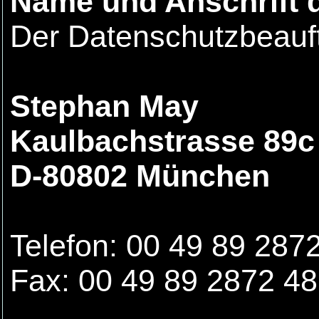
Name und Anschrift 
Der Datenschutzbeauftr
Stephan May
Kaulbachstrasse 89c
D-80802 München
Telefon: 00 49 89 287
Fax: 00 49 89 2872 4