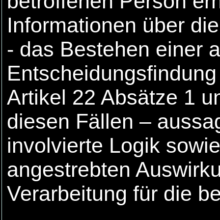
betroffenen Person er
Informationen über die
- das Bestehen einer a
Entscheidungsfindung 
Artikel 22 Absätze 1 
diesen Fällen – aussag
involvierte Logik sowi
angestrebten Auswirku
Verarbeitung für die b