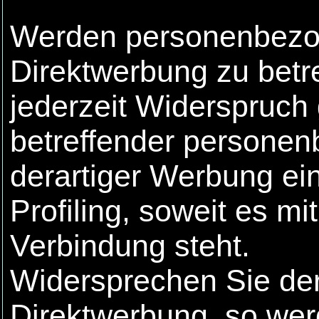
Werden personenbezog
Direktwerbung zu betr
jederzeit Widerspruch
betreffender persone
derartiger Werbung ein
Profiling, soweit es mi
Verbindung steht.
Widersprechen Sie der
Direktwerbung, so we