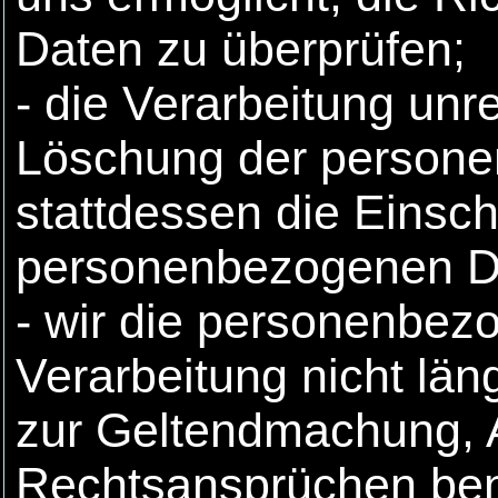
Daten zu überprüfen;
- die Verarbeitung unr
Löschung der person
stattdessen die Einsc
personenbezogenen Da
- wir die personenbez
Verarbeitung nicht län
zur Geltendmachung, 
Rechtsansprüchen ben