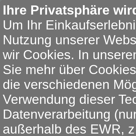
Ihre Privatsphäre wir
Um Ihr Einkaufserlebn
Nutzung unserer Webse
wir Cookies. In unsere
Sie mehr über Cookies 
die verschiedenen Mögl
Verwendung dieser Tech
Datenverarbeitung (nur
außerhalb des EWR, z.