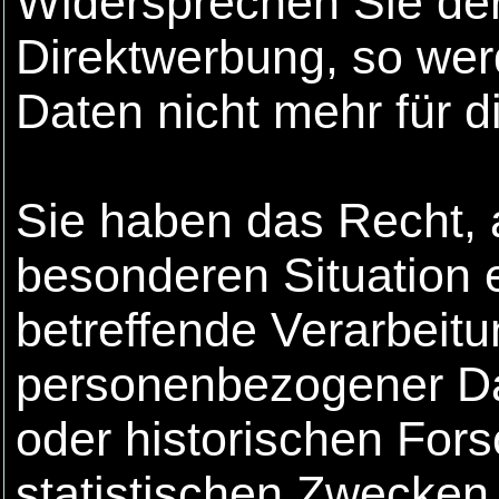
Widersprechen Sie der
Direktwerbung, so we
Daten nicht mehr für d
Sie haben das Recht, 
besonderen Situation 
betreffende Verarbeitu
personenbezogener Dat
oder historischen Fo
statistischen Zwecken 