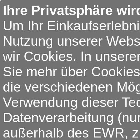
Ihre Privatsphäre wir
Um Ihr Einkaufserlebn
Nutzung unserer Webse
wir Cookies. In unsere
Sie mehr über Cookies 
die verschiedenen Mögl
Verwendung dieser Tech
Datenverarbeitung (nur
außerhalb des EWR, z.