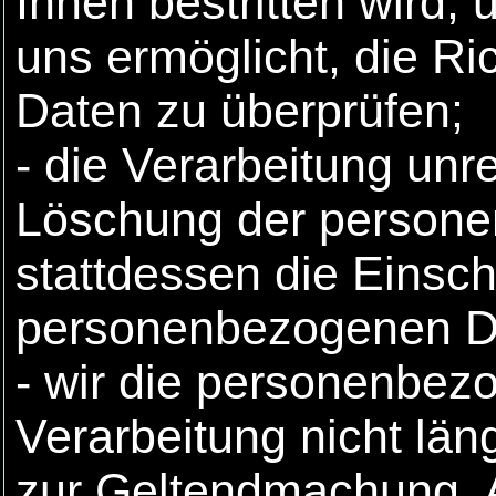
Ihnen bestritten wird, 
uns ermöglicht, die R
Daten zu überprüfen;
- die Verarbeitung unr
Löschung der person
stattdessen die Einsc
personenbezogenen Da
- wir die personenbez
Verarbeitung nicht län
zur Geltendmachung, 