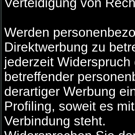
Verteidigung von Rec
Werden personenbezog
Direktwerbung zu betr
jederzeit Widerspruch
betreffender persone
derartiger Werbung ein
Profiling, soweit es mi
Verbindung steht.