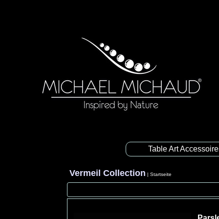
Table Art Accessoir
Vermeil Collection
|
Startseite
Parsl