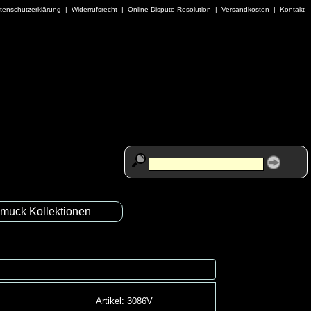
tenschutzerklärung
|
Widerrufsrecht
|
Online Dispute Resolution
|
Versandkosten
|
Kontakt
muck Kollektionen
Artikel: 3086V