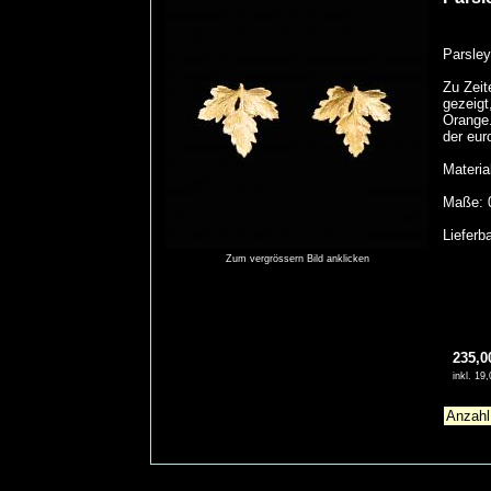
Parsley
Zu Zeit
gezeigt
Orange.
der eur
Materia
Maße: 0
Lieferb
Zum vergrössern Bild anklicken
235,0
inkl. 1