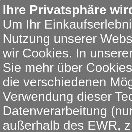
Ihre Privatsphäre wir
Um Ihr Einkaufserlebn
Nutzung unserer Webse
wir Cookies. In unsere
Sie mehr über Cookies 
die verschiedenen Mögl
Verwendung dieser Tech
Datenverarbeitung (nur
außerhalb des EWR, z.