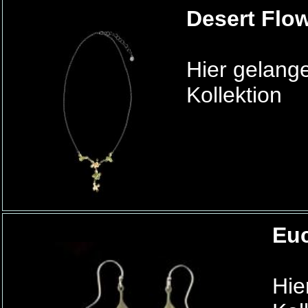
Desert Flo
Hier gelang
Kollektion
Euc
Hie