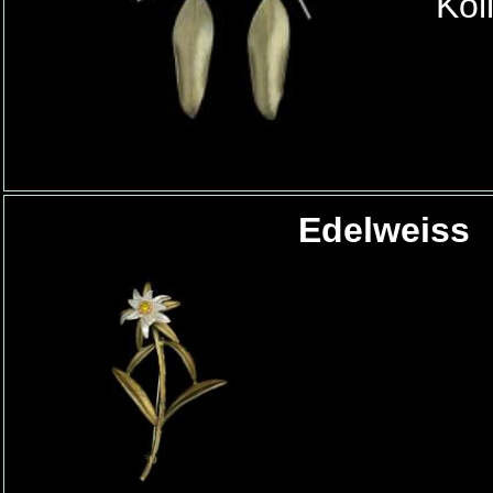
Kol
Edelweiss