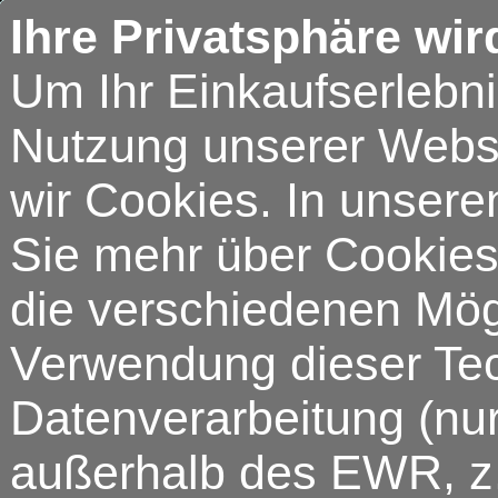
Ihre Privatsphäre wir
Um Ihr Einkaufserlebn
Nutzung unserer Webse
wir Cookies. In unsere
Sie mehr über Cookies 
die verschiedenen Mögl
Verwendung dieser Tech
Datenverarbeitung (nur
außerhalb des EWR, z.