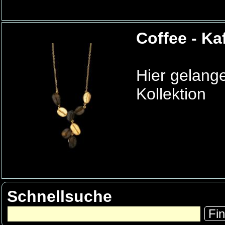
Coffee - K
Hier gelang
Kollektion
Schnellsuche
Fi