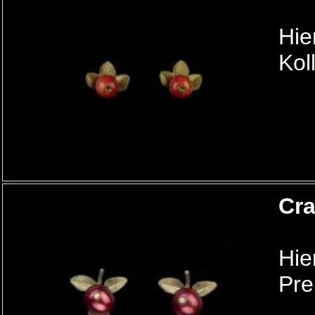
Hie
Kol
Cra
Hie
Pre