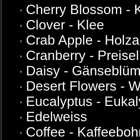
Cherry Blossom - K
Clover - Klee
Crab Apple - Holza
Cranberry - Preise
Daisy - Gänseblü
Desert Flowers - 
Eucalyptus - Eukal
Edelweiss
Coffee - Kaffeebo