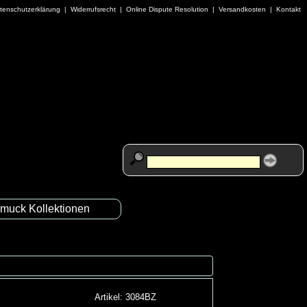
tenschutzerklärung
|
Widerrufsrecht
|
Online Dispute Resolution
|
Versandkosten
|
Kontakt
muck Kollektionen
Artikel: 3084BZ