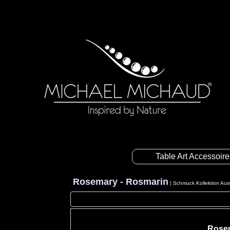
Table Art Accessoir
Rosemary - Rosmarin
|
Schmuck Kollektion Aus
Rosem