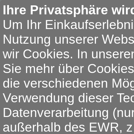
Ihre Privatsphäre wir
Um Ihr Einkaufserlebn
Nutzung unserer Webse
wir Cookies. In unsere
Sie mehr über Cookies 
die verschiedenen Mögl
Verwendung dieser Tech
Datenverarbeitung (nur
außerhalb des EWR, z.