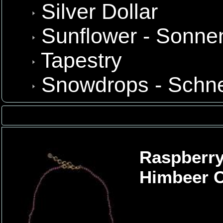
Silver Dollar
Sunflower - Sonn
Tapestry
Snowdrops - Schn
Raspberry
Himbeer C