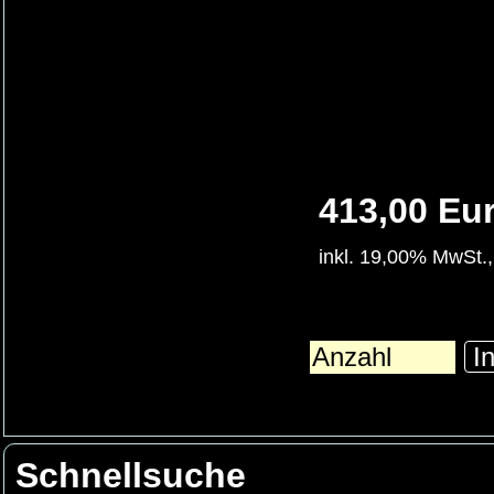
413,00 Eu
inkl. 19,00% MwSt.,
In
Schnellsuche