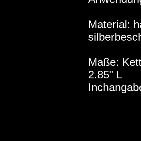
Material: h
silberbesch
Maße: Kette
2.85" L
Inchangabe