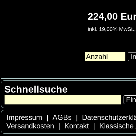
224,00 Eu
inkl. 19,00% MwSt.,
In
Schnellsuche
Fi
Impressum
|
AGBs
|
Datenschutzerkl
Versandkosten
|
Kontakt
|
Klassische