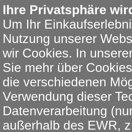
Ihre Privatsphäre wir
Um Ihr Einkaufserlebn
Nutzung unserer Webse
wir Cookies. In unsere
Sie mehr über Cookies 
die verschiedenen Mögl
Verwendung dieser Tech
Datenverarbeitung (nur
außerhalb des EWR, z.