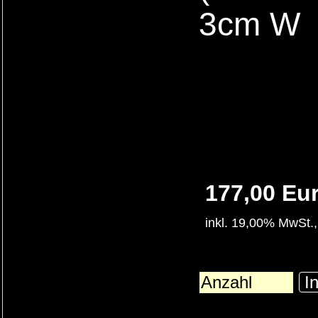
3cm W
177,00 Eu
inkl. 19,00% MwSt.,
In