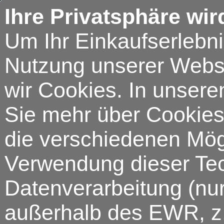
Ihre Privatsphäre wir
Um Ihr Einkaufserlebn
Nutzung unserer Webse
wir Cookies. In unsere
Sie mehr über Cookies 
die verschiedenen Mögl
Verwendung dieser Tech
Datenverarbeitung (nur
außerhalb des EWR, z.