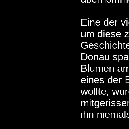
Eine der v
um diese zi
Geschichte
Donau spaz
Blumen am 
eines der 
wollte, wu
mitgerissen
ihn niemal