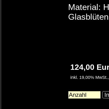
Material: 
Glasblüten
124,00 Eu
inkl. 19,00% MwSt.,
In