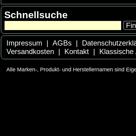
Schnellsuche
Fi
Impressum
|
AGBs
|
Datenschutzerkl
Versandkosten
|
Kontakt
|
Klassische
Alle Marken-, Produkt- und Herstellernamen sind Ei