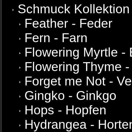
Schmuck Kollektion
Feather - Feder
Fern - Farn
Flowering Myrtle -
Flowering Thyme -
Forget me Not - Ve
Gingko - Ginkgo
Hops - Hopfen
Hydrangea - Horte