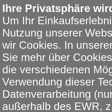
Ihre Privatsphäre wir
Um Ihr Einkaufserlebn
Nutzung unserer Webse
wir Cookies. In unsere
Sie mehr über Cookies 
die verschiedenen Mögl
Verwendung dieser Tech
Datenverarbeitung (nur
außerhalb des EWR, z.