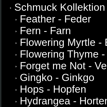
Schmuck Kollektion
Feather - Feder
Fern - Farn
Flowering Myrtle -
Flowering Thyme -
Forget me Not - Ve
Gingko - Ginkgo
Hops - Hopfen
Hydrangea - Horte