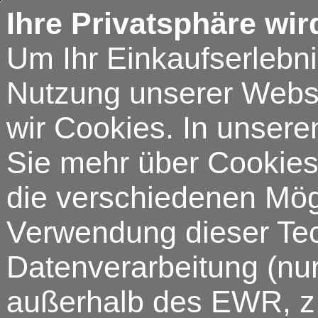
Ihre Privatsphäre wir
Um Ihr Einkaufserlebn
Nutzung unserer Webse
wir Cookies. In unsere
Sie mehr über Cookies 
die verschiedenen Mögl
Verwendung dieser Tech
Datenverarbeitung (nur
außerhalb des EWR, z.