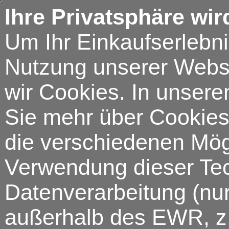
Ihre Privatsphäre wir
Um Ihr Einkaufserlebn
Nutzung unserer Webse
wir Cookies. In unsere
Sie mehr über Cookies 
die verschiedenen Mögl
Verwendung dieser Tech
Datenverarbeitung (nur
außerhalb des EWR, z.