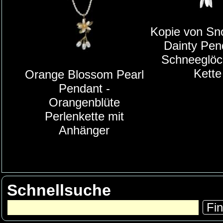
Kopie von Sn
Dainty Pen
Schneeglöc
Kette
Orange Blossom Pearl
Pendant -
Orangenblüte
Perlenkette mit
Anhänger
Schnellsuche
Fi