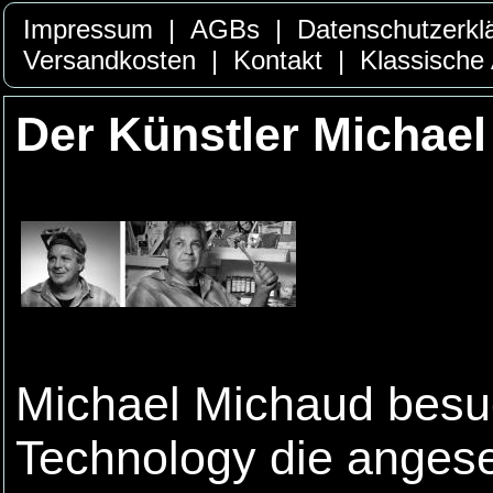
Impressum
|
AGBs
|
Datenschutzerkl
Versandkosten
|
Kontakt
|
Klassische
Der Künstler Michae
Michael Michaud besuc
Technology die anges