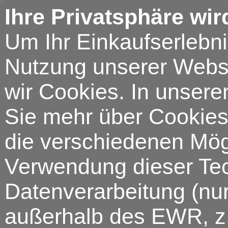
Ihre Privatsphäre wir
Um Ihr Einkaufserlebn
Nutzung unserer Webse
wir Cookies. In unsere
Sie mehr über Cookies 
die verschiedenen Mögl
Verwendung dieser Tech
Datenverarbeitung (nur
außerhalb des EWR, z.