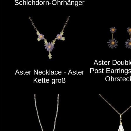
Schlehdorn-Ohrhänger
Aster Doubl
Post Earrings
Aster Necklace - Aster
Ohrstec
Kette groß