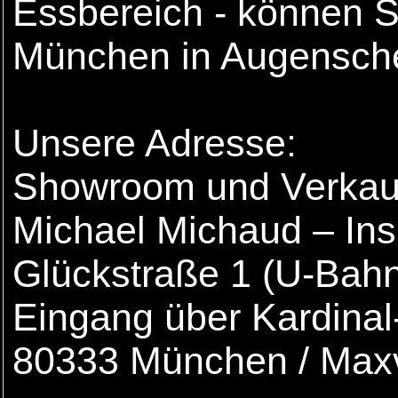
Essbereich - können 
München in Augensch
Unsere Adresse:
Showroom und Verkau
Michael Michaud – Ins
Glückstraße 1 (U-Bah
Eingang über Kardinal
80333 München / Maxv