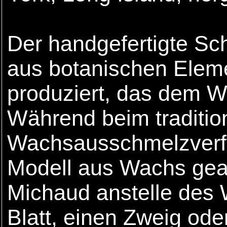
Der handgefertigte Sc
aus botanischen Eleme
produziert, das dem 
Während beim traditio
Wachsausschmelzverfa
Modell aus Wachs gearb
Michaud anstelle des 
Blatt, einen Zweig oder