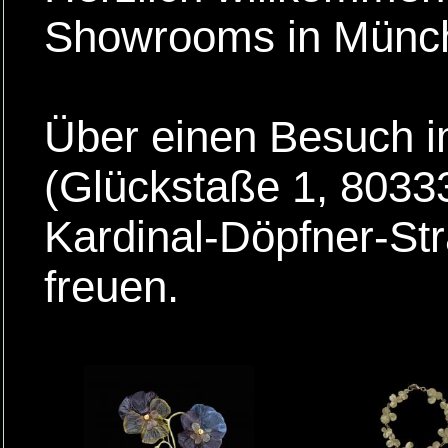
Showrooms in Münc
Über einen Besuch 
(Glückstaße 1, 8033
Kardinal-Döpfner-St
freuen.