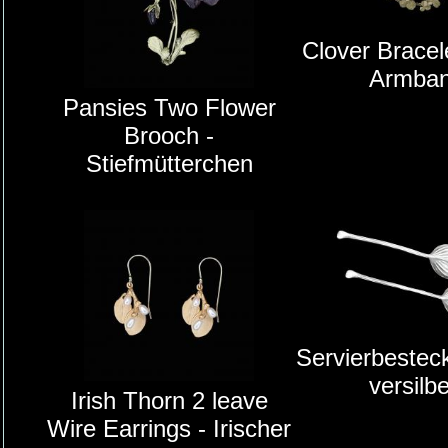
Clover Bracel
Armba
Pansies Two Flower
Brooch -
Stiefmütterchen
Servierbestec
versilbe
Irish Thorn 2 leave
Wire Earrings - Irischer